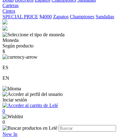
Carteras
Cintos
SPECIAL PRICE
$4000
Zapatos
Championes
Sandalias
Moneda
Según producto
$
ES
EN
Inciar sesión
0
0
New In