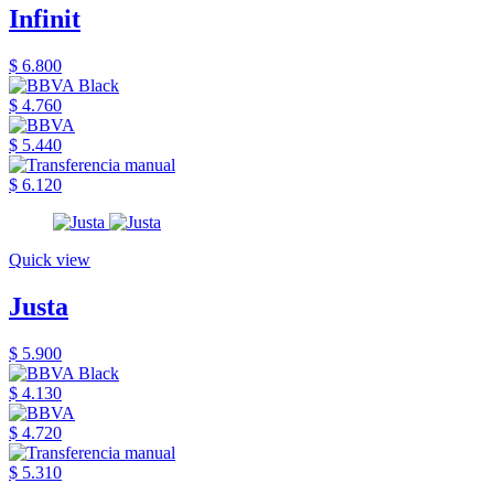
Infinit
$ 6.800
$ 4.760
$ 5.440
$ 6.120
Quick view
Justa
$ 5.900
$ 4.130
$ 4.720
$ 5.310