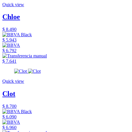
Quick view
Chloe
$ 8.490
$ 5.943
$ 6.792
$ 7.641
Quick view
Clot
$ 8.700
$ 6.090
$ 6.960