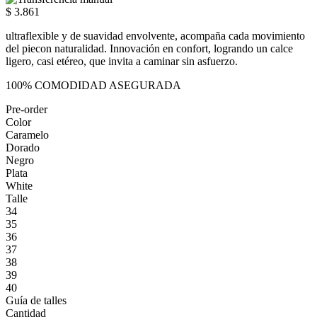
$ 3.861
ultraflexible y de suavidad envolvente, acompaña cada movimiento
del piecon naturalidad. Innovación en confort, logrando un calce
ligero, casi etéreo, que invita a caminar sin asfuerzo.
100% COMODIDAD ASEGURADA
Pre-order
Color
Caramelo
Dorado
Negro
Plata
White
Talle
34
35
36
37
38
39
40
Guía de talles
Cantidad