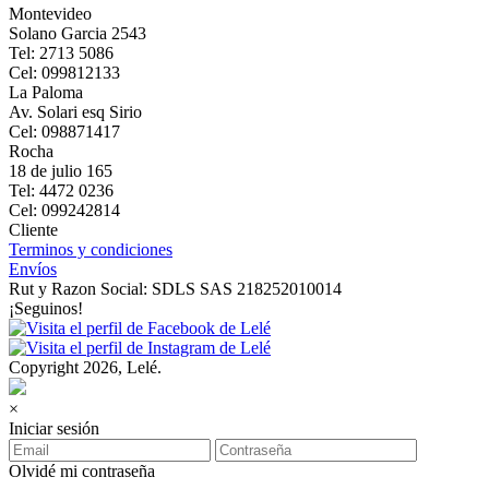
Montevideo
Solano Garcia 2543
Tel: 2713 5086
Cel: 099812133
La Paloma
Av. Solari esq Sirio
Cel: 098871417
Rocha
18 de julio 165
Tel: 4472 0236
Cel: 099242814
Cliente
Terminos y condiciones
Envíos
Rut y Razon Social: SDLS SAS 218252010014
¡Seguinos!
Copyright 2026, Lelé.
×
Iniciar sesión
Olvidé mi contraseña