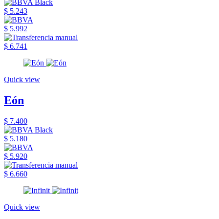
$ 5.243
$ 5.992
$ 6.741
Quick view
Eón
$ 7.400
$ 5.180
$ 5.920
$ 6.660
Quick view