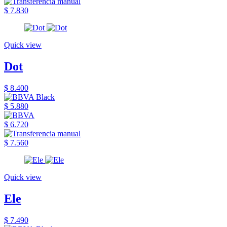
$ 7.830
Quick view
Dot
$ 8.400
$ 5.880
$ 6.720
$ 7.560
Quick view
Ele
$ 7.490