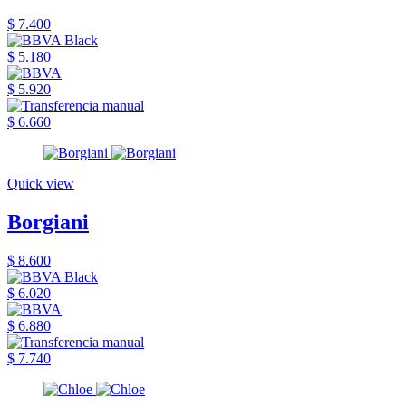
$ 7.400
$ 5.180
$ 5.920
$ 6.660
Quick view
Borgiani
$ 8.600
$ 6.020
$ 6.880
$ 7.740