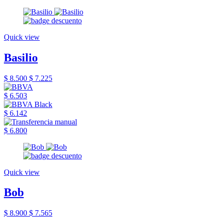
Quick view
Basilio
$ 8.500
$ 7.225
$ 6.503
$ 6.142
$ 6.800
Quick view
Bob
$ 8.900
$ 7.565