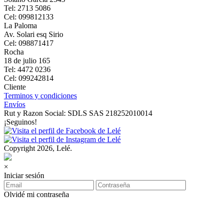
Tel: 2713 5086
Cel: 099812133
La Paloma
Av. Solari esq Sirio
Cel: 098871417
Rocha
18 de julio 165
Tel: 4472 0236
Cel: 099242814
Cliente
Terminos y condiciones
Envíos
Rut y Razon Social: SDLS SAS 218252010014
¡Seguinos!
Copyright 2026, Lelé.
×
Iniciar sesión
Olvidé mi contraseña