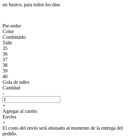
un basico, para todos los dias
Pre-order
Color
Combinado
Talle
35
36
37
38
39
40
Guía de talles
Cantidad
-
+
Agregar al carrito
Envíos
+
El costo del envío será abonado al momento de la entrega del
pedido.