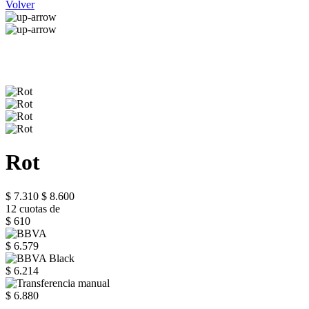
Volver
Rot
$ 7.310
$ 8.600
12 cuotas de
$ 610
$ 6.579
$ 6.214
$ 6.880