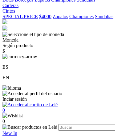
Carteras
Cintos
SPECIAL PRICE
$4000
Zapatos
Championes
Sandalias
Moneda
Según producto
$
ES
EN
Inciar sesión
0
0
New In