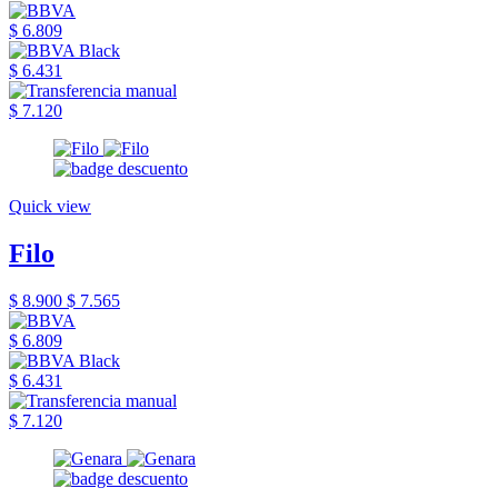
$ 6.809
$ 6.431
$ 7.120
Quick view
Filo
$ 8.900
$ 7.565
$ 6.809
$ 6.431
$ 7.120