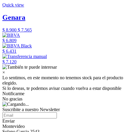
Quick view
Genara
$ 8.900
$ 7.565
$ 6.809
$ 6.431
$ 7.120
×
Lo sentimos, en este momento no tenemos stock para el producto
elegido.
Si lo deseas, te podemos avisar cuando vuelva a estar disponible
Notificarme
No gracias
Suscribite a nuestro Newsletter
Enviar
Montevideo
Solano Garcia 2543