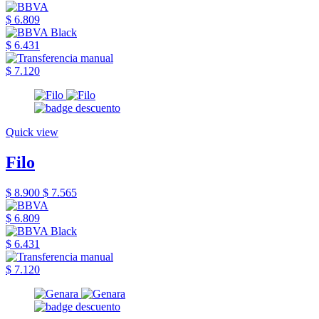
$ 6.809
$ 6.431
$ 7.120
Quick view
Filo
$ 8.900
$ 7.565
$ 6.809
$ 6.431
$ 7.120