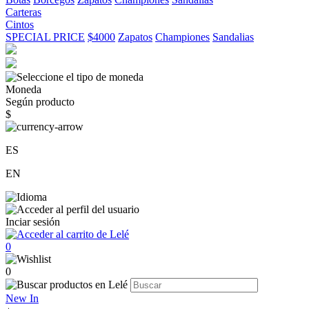
Carteras
Cintos
SPECIAL PRICE
$4000
Zapatos
Championes
Sandalias
Moneda
Según producto
$
ES
EN
Inciar sesión
0
0
New In