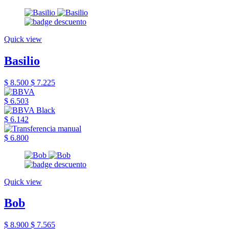
Quick view
Basilio
$ 8.500
$ 7.225
$ 6.503
$ 6.142
$ 6.800
Quick view
Bob
$ 8.900
$ 7.565