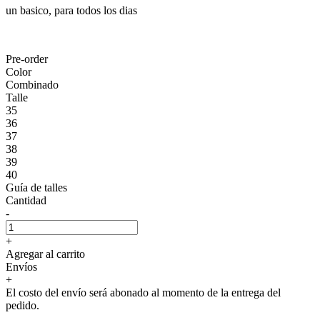
un basico, para todos los dias
Pre-order
Color
Combinado
Talle
35
36
37
38
39
40
Guía de talles
Cantidad
-
+
Agregar al carrito
Envíos
+
El costo del envío será abonado al momento de la entrega del
pedido.