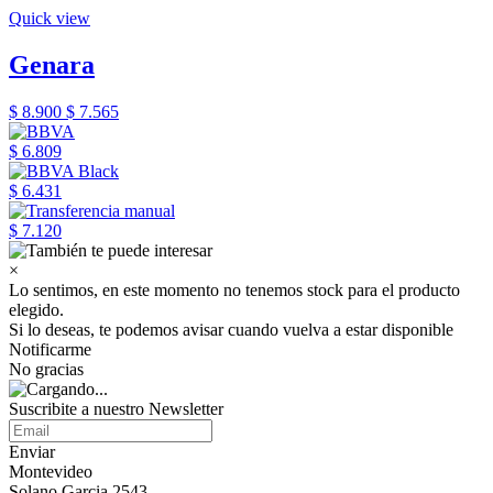
Quick view
Genara
$ 8.900
$ 7.565
$ 6.809
$ 6.431
$ 7.120
×
Lo sentimos, en este momento no tenemos stock para el producto
elegido.
Si lo deseas, te podemos avisar cuando vuelva a estar disponible
Notificarme
No gracias
Suscribite a nuestro Newsletter
Enviar
Montevideo
Solano Garcia 2543