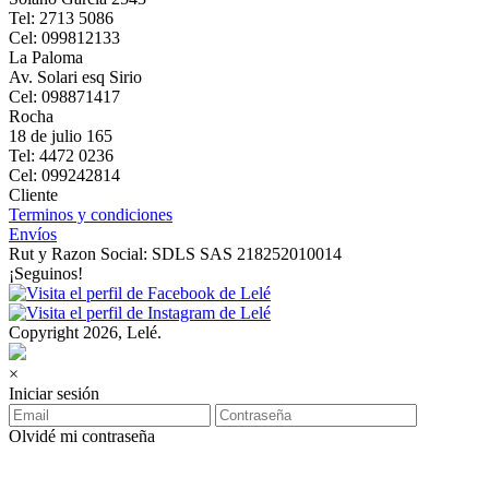
Tel: 2713 5086
Cel: 099812133
La Paloma
Av. Solari esq Sirio
Cel: 098871417
Rocha
18 de julio 165
Tel: 4472 0236
Cel: 099242814
Cliente
Terminos y condiciones
Envíos
Rut y Razon Social: SDLS SAS 218252010014
¡Seguinos!
Copyright 2026, Lelé.
×
Iniciar sesión
Olvidé mi contraseña