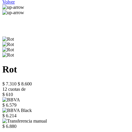
Volver
Rot
$ 7.310
$ 8.600
12 cuotas de
$ 610
$ 6.579
$ 6.214
$ 6.880