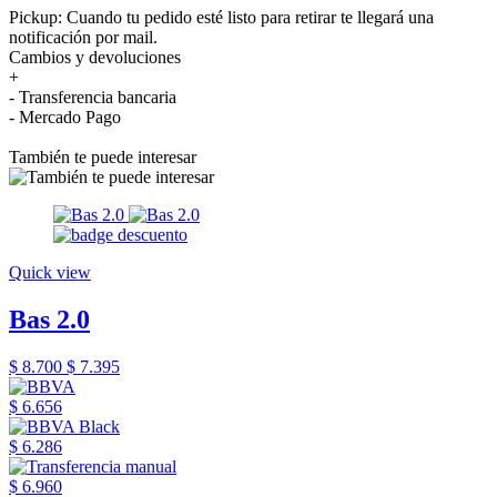
Pickup: Cuando tu pedido esté listo para retirar te llegará una
notificación por mail.
Cambios y devoluciones
+
- Transferencia bancaria
- Mercado Pago
También te puede interesar
Quick view
Bas 2.0
$ 8.700
$ 7.395
$ 6.656
$ 6.286
$ 6.960