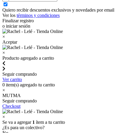
Quiero recibir descuentos exclusivos y novedades por email
Ver los
términos y condiciones
Finalizar registro
o iniciar sesión
×
Aceptar
×
Producto agregado a carrito
Seguir comprando
Ver carrito
0
item(s) agregado tu carrito
×
MUTMA
Seguir comprando
Checkout
×
Se va a agregar
1
ítem a tu carrito
¿Es para un colectivo?
No