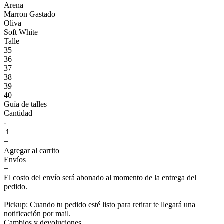
Arena
Marron Gastado
Oliva
Soft White
Talle
35
36
37
38
39
40
Guía de talles
Cantidad
-
+
Agregar al carrito
Envíos
+
El costo del envío será abonado al momento de la entrega del
pedido.
Pickup: Cuando tu pedido esté listo para retirar te llegará una
notificación por mail.
Cambios y devoluciones