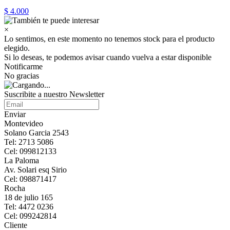
$ 4.000
×
Lo sentimos, en este momento no tenemos stock para el producto
elegido.
Si lo deseas, te podemos avisar cuando vuelva a estar disponible
Notificarme
No gracias
Suscribite a nuestro Newsletter
Enviar
Montevideo
Solano Garcia 2543
Tel: 2713 5086
Cel: 099812133
La Paloma
Av. Solari esq Sirio
Cel: 098871417
Rocha
18 de julio 165
Tel: 4472 0236
Cel: 099242814
Cliente