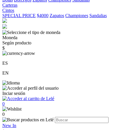
Carteras
Cintos
SPECIAL PRICE
$4000
Zapatos
Championes
Sandalias
Moneda
Según producto
$
ES
EN
Inciar sesión
0
0
New In