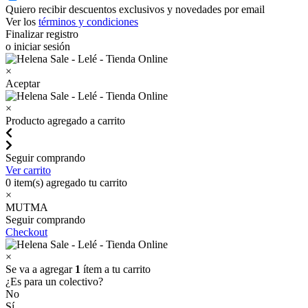
Quiero recibir descuentos exclusivos y novedades por email
Ver los
términos y condiciones
Finalizar registro
o iniciar sesión
×
Aceptar
×
Producto agregado a carrito
Seguir comprando
Ver carrito
0
item(s) agregado tu carrito
×
MUTMA
Seguir comprando
Checkout
×
Se va a agregar
1
ítem a tu carrito
¿Es para un colectivo?
No
Sí