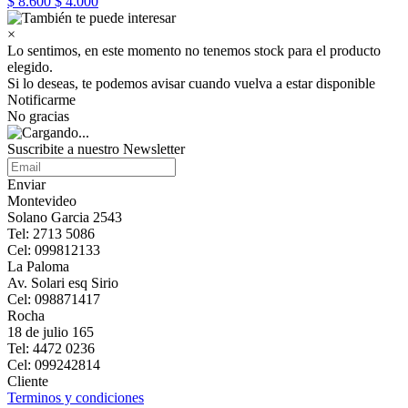
$ 8.600
$ 4.000
×
Lo sentimos, en este momento no tenemos stock para el producto
elegido.
Si lo deseas, te podemos avisar cuando vuelva a estar disponible
Notificarme
No gracias
Suscribite a nuestro Newsletter
Enviar
Montevideo
Solano Garcia 2543
Tel: 2713 5086
Cel: 099812133
La Paloma
Av. Solari esq Sirio
Cel: 098871417
Rocha
18 de julio 165
Tel: 4472 0236
Cel: 099242814
Cliente
Terminos y condiciones