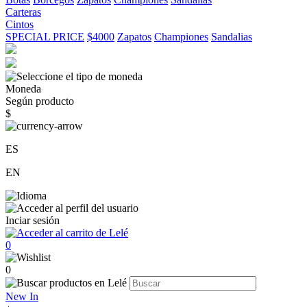
Carteras
Cintos
SPECIAL PRICE
$4000
Zapatos
Championes
Sandalias
Moneda
Según producto
$
ES
EN
Inciar sesión
0
0
New In