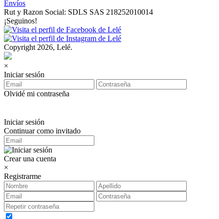
Envíos
Rut y Razon Social: SDLS SAS 218252010014
¡Seguinos!
Copyright 2026, Lelé.
×
Iniciar sesión
Olvidé mi contraseña
Iniciar sesión
Continuar como invitado
Crear una cuenta
×
Registrarme