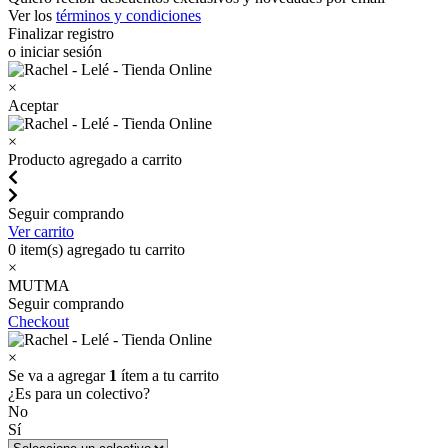
Ver los
términos y condiciones
Finalizar registro
o iniciar sesión
×
Aceptar
×
Producto agregado a carrito
Seguir comprando
Ver carrito
0
item(s) agregado tu carrito
×
MUTMA
Seguir comprando
Checkout
×
Se va a agregar
1
ítem a tu carrito
¿Es para un colectivo?
No
Sí