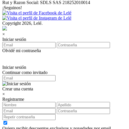
Rut y Razon Social: SDLS SAS 218252010014
¡Seguinos!
Copyright 2026, Lelé.
×
Iniciar sesión
Olvidé mi contraseña
Iniciar sesión
Continuar como invitado
Crear una cuenta
×
Registrarme
Quiero recibir descuentos exclusivos y novedades por email