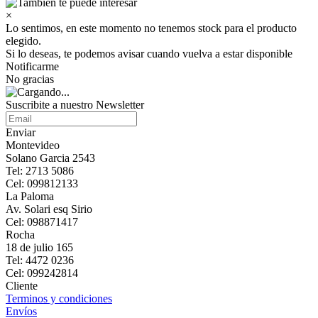
×
Lo sentimos, en este momento no tenemos stock para el producto
elegido.
Si lo deseas, te podemos avisar cuando vuelva a estar disponible
Notificarme
No gracias
Suscribite a nuestro Newsletter
Enviar
Montevideo
Solano Garcia 2543
Tel: 2713 5086
Cel: 099812133
La Paloma
Av. Solari esq Sirio
Cel: 098871417
Rocha
18 de julio 165
Tel: 4472 0236
Cel: 099242814
Cliente
Terminos y condiciones
Envíos