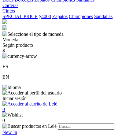
Carteras
Cintos
SPECIAL PRICE
$4000
Zapatos
Championes
Sandalias
Moneda
Según producto
$
ES
EN
Inciar sesión
0
0
New In