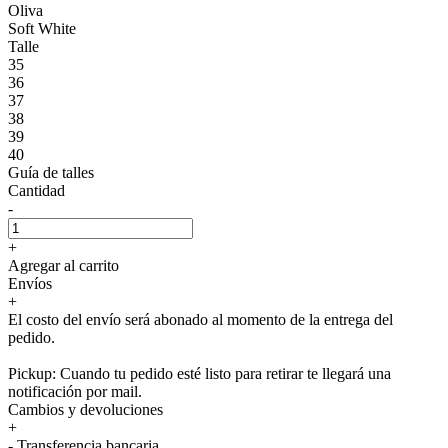
Oliva
Soft White
Talle
35
36
37
38
39
40
Guía de talles
Cantidad
-
+
Agregar al carrito
Envíos
+
El costo del envío será abonado al momento de la entrega del
pedido.
Pickup: Cuando tu pedido esté listo para retirar te llegará una
notificación por mail.
Cambios y devoluciones
+
- Transferencia bancaria