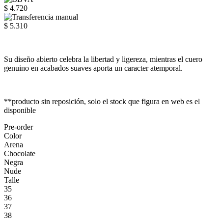
$ 4.720
$ 5.310
Su diseño abierto celebra la libertad y ligereza, mientras el cuero
genuino en acabados suaves aporta un caracter atemporal.
**producto sin reposición, solo el stock que figura en web es el
disponible
Pre-order
Color
Arena
Chocolate
Negra
Nude
Talle
35
36
37
38