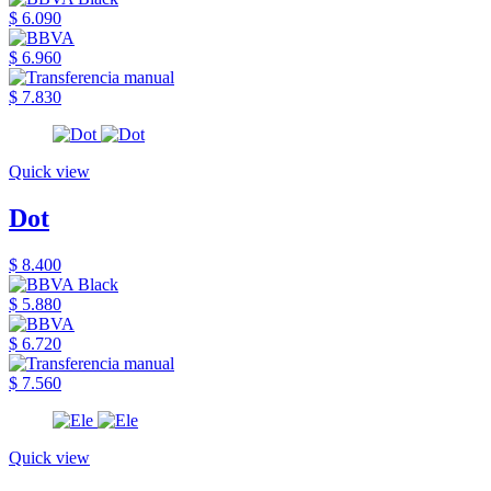
$ 6.090
$ 6.960
$ 7.830
Quick view
Dot
$ 8.400
$ 5.880
$ 6.720
$ 7.560
Quick view