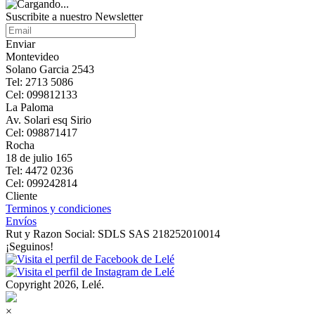
Suscribite a nuestro Newsletter
Enviar
Montevideo
Solano Garcia 2543
Tel: 2713 5086
Cel: 099812133
La Paloma
Av. Solari esq Sirio
Cel: 098871417
Rocha
18 de julio 165
Tel: 4472 0236
Cel: 099242814
Cliente
Terminos y condiciones
Envíos
Rut y Razon Social: SDLS SAS 218252010014
¡Seguinos!
Copyright 2026, Lelé.
×