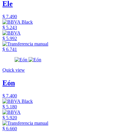
Ele
$ 7.490
$ 5.243
$ 5.992
$ 6.741
Quick view
Eón
$ 7.400
$ 5.180
$ 5.920
$ 6.660