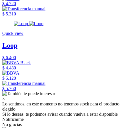
$ 4.720
$ 5.310
Quick view
Loop
$ 6.400
$ 4.480
$ 5.120
$ 5.760
×
Lo sentimos, en este momento no tenemos stock para el producto
elegido.
Si lo deseas, te podemos avisar cuando vuelva a estar disponible
Notificarme
No gracias