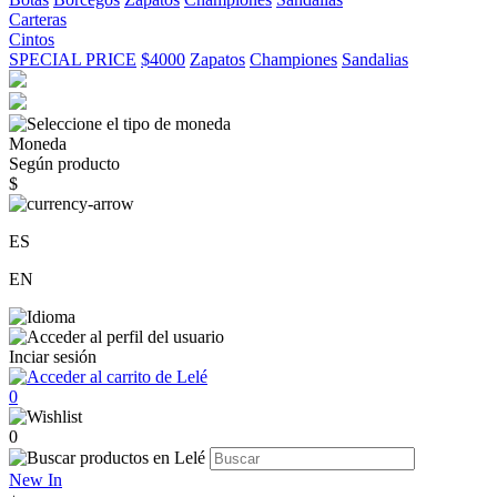
Carteras
Cintos
SPECIAL PRICE
$4000
Zapatos
Championes
Sandalias
Moneda
Según producto
$
ES
EN
Inciar sesión
0
0
New In