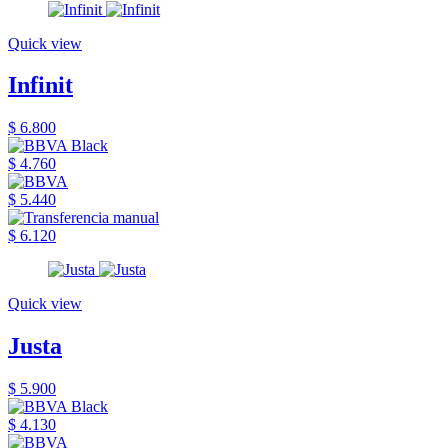
Quick view
Infinit
$ 6.800
$ 4.760
$ 5.440
$ 6.120
Quick view
Justa
$ 5.900
$ 4.130