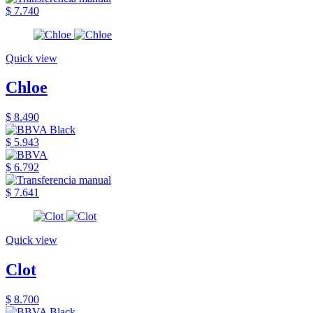
$ 7.740
Quick view
Chloe
$ 8.490
$ 5.943
$ 6.792
$ 7.641
Quick view
Clot
$ 8.700