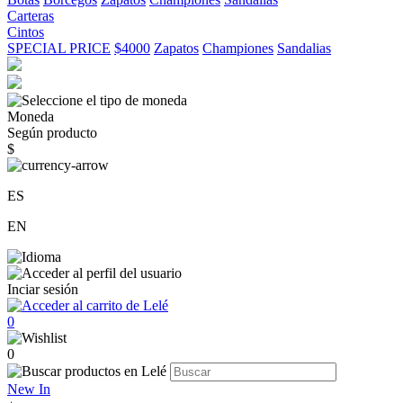
Carteras
Cintos
SPECIAL PRICE
$4000
Zapatos
Championes
Sandalias
Moneda
Según producto
$
ES
EN
Inciar sesión
0
0
New In