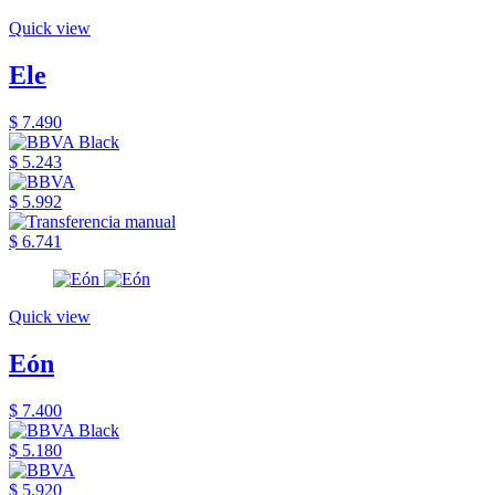
Quick view
Ele
$ 7.490
$ 5.243
$ 5.992
$ 6.741
Quick view
Eón
$ 7.400
$ 5.180
$ 5.920