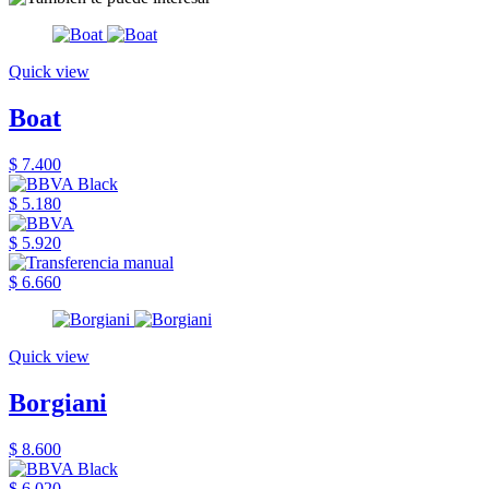
Quick view
Boat
$ 7.400
$ 5.180
$ 5.920
$ 6.660
Quick view
Borgiani
$ 8.600
$ 6.020