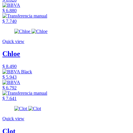
$ 6.880
$ 7.740
Quick view
Chloe
$ 8.490
$ 5.943
$ 6.792
$ 7.641
Quick view
Clot