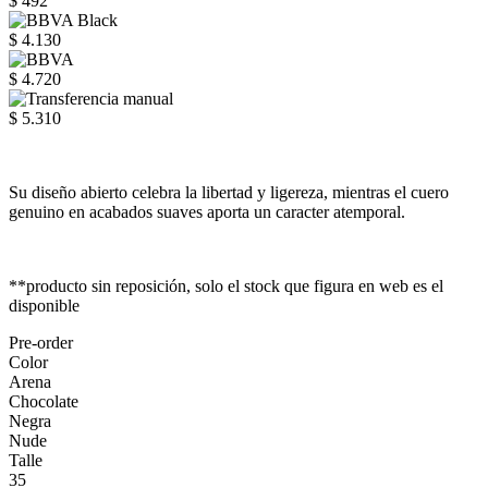
$ 492
$ 4.130
$ 4.720
$ 5.310
Su diseño abierto celebra la libertad y ligereza, mientras el cuero
genuino en acabados suaves aporta un caracter atemporal.
**producto sin reposición, solo el stock que figura en web es el
disponible
Pre-order
Color
Arena
Chocolate
Negra
Nude
Talle
35