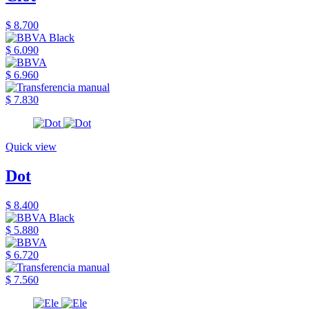
$ 8.700
$ 6.090
$ 6.960
$ 7.830
Quick view
Dot
$ 8.400
$ 5.880
$ 6.720
$ 7.560