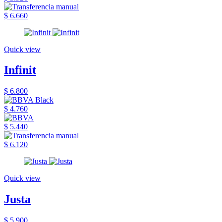
$ 6.660
Quick view
Infinit
$ 6.800
$ 4.760
$ 5.440
$ 6.120
Quick view
Justa
$ 5.900