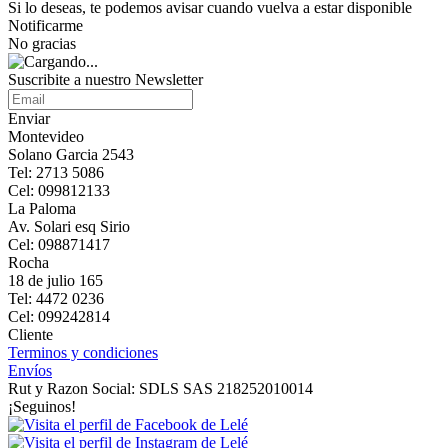
Si lo deseas, te podemos avisar cuando vuelva a estar disponible
Notificarme
No gracias
Suscribite a nuestro Newsletter
Enviar
Montevideo
Solano Garcia 2543
Tel: 2713 5086
Cel: 099812133
La Paloma
Av. Solari esq Sirio
Cel: 098871417
Rocha
18 de julio 165
Tel: 4472 0236
Cel: 099242814
Cliente
Terminos y condiciones
Envíos
Rut y Razon Social: SDLS SAS 218252010014
¡Seguinos!