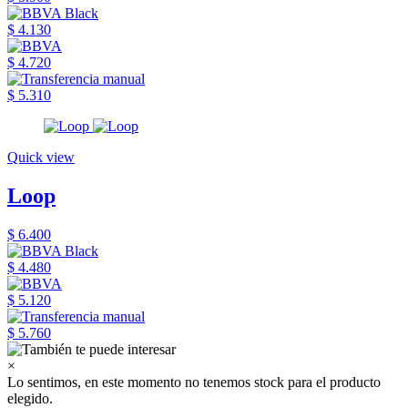
$ 4.130
$ 4.720
$ 5.310
Quick view
Loop
$ 6.400
$ 4.480
$ 5.120
$ 5.760
×
Lo sentimos, en este momento no tenemos stock para el producto
elegido.