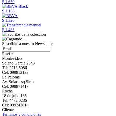
$ 1.650
$ 1.155
$ 1.320
$ 1.485
Suscribite a nuestro Newsletter
Enviar
Montevideo
Solano Garcia 2543
Tel: 2713 5086
Cel: 099812133
La Paloma
Av. Solari esq Sirio
Cel: 098871417
Rocha
18 de julio 165
Tel: 4472 0236
Cel: 099242814
Cliente
Terminos y condiciones