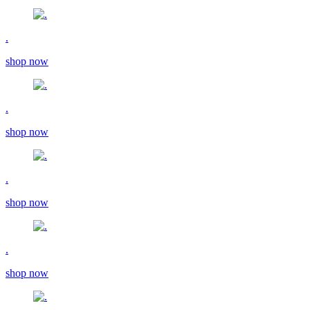
.
shop now
.
shop now
.
shop now
.
shop now