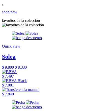
.
shop now
favoritos de la colección
Quick view
Solea
$ 9.800
$ 8.330
$ 7.497
$ 7.081
$ 7.840