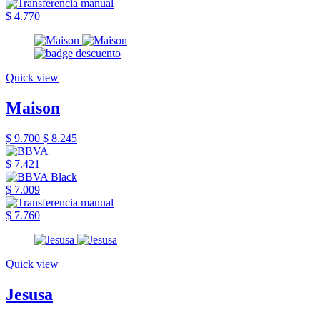
$ 4.770
Quick view
Maison
$ 9.700
$ 8.245
$ 7.421
$ 7.009
$ 7.760
Quick view
Jesusa