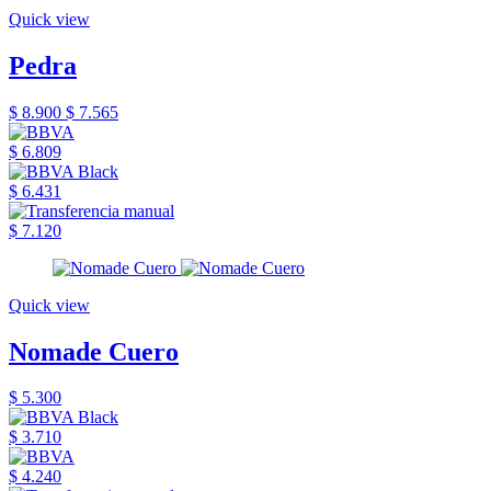
Quick view
Pedra
$ 8.900
$ 7.565
$ 6.809
$ 6.431
$ 7.120
Quick view
Nomade Cuero
$ 5.300
$ 3.710
$ 4.240