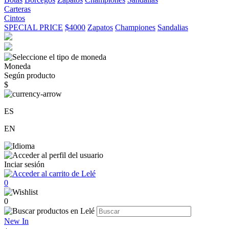
Carteras
Cintos
SPECIAL PRICE
$4000
Zapatos
Championes
Sandalias
Moneda
Según producto
$
ES
EN
Inciar sesión
0
0
New In