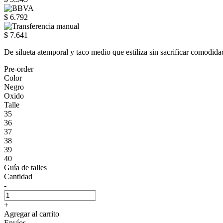
$ 6.792
$ 7.641
De silueta atemporal y taco medio que estiliza sin sacrificar comodida
Pre-order
Color
Negro
Oxido
Talle
35
36
37
38
39
40
Guía de talles
Cantidad
-
+
Agregar al carrito
Envíos