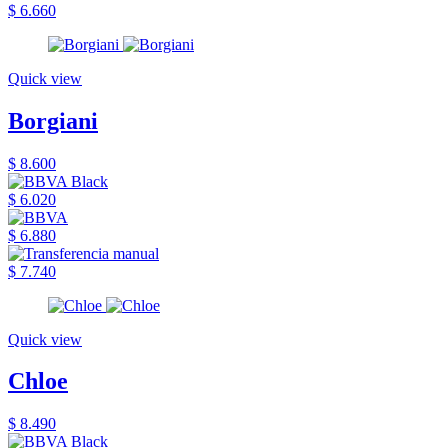
$ 6.660
Quick view
Borgiani
$ 8.600
$ 6.020
$ 6.880
$ 7.740
Quick view
Chloe
$ 8.490