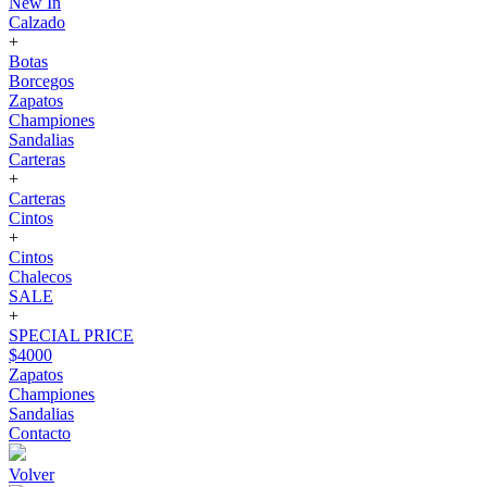
New In
Calzado
+
Botas
Borcegos
Zapatos
Championes
Sandalias
Carteras
+
Carteras
Cintos
+
Cintos
Chalecos
SALE
+
SPECIAL PRICE
$4000
Zapatos
Championes
Sandalias
Contacto
Volver