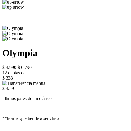
Olympia
$ 3.990
$ 6.790
12 cuotas de
$ 333
$ 3.591
ultimos pares de un clásico
**horma que tiende a ser chica