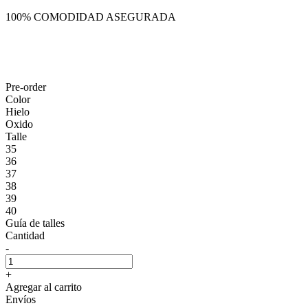
100% COMODIDAD ASEGURADA
Pre-order
Color
Hielo
Oxido
Talle
35
36
37
38
39
40
Guía de talles
Cantidad
-
+
Agregar al carrito
Envíos