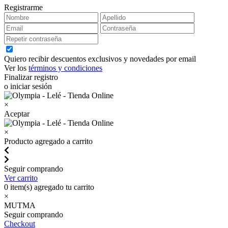
Registrarme
Quiero recibir descuentos exclusivos y novedades por email
Ver los
términos y condiciones
Finalizar registro
o iniciar sesión
×
Aceptar
×
Producto agregado a carrito
Seguir comprando
Ver carrito
0
item(s) agregado tu carrito
×
MUTMA
Seguir comprando
Checkout