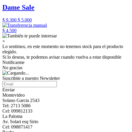
Dame Sale
$ 9.300
$ 5.000
$ 4.500
×
Lo sentimos, en este momento no tenemos stock para el producto
elegido.
Si lo deseas, te podemos avisar cuando vuelva a estar disponible
Notificarme
No gracias
Suscribite a nuestro Newsletter
Enviar
Montevideo
Solano Garcia 2543
Tel: 2713 5086
Cel: 099812133
La Paloma
Av. Solari esq Sirio
Cel: 098871417