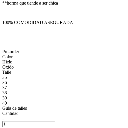
**horma que tiende a ser chica
100% COMODIDAD ASEGURADA
Pre-order
Color
Hielo
Oxido
Talle
35
36
37
38
39
40
Guía de talles
Cantidad
-