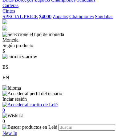
Carteras
Cintos
SPECIAL PRICE
$4000
Zapatos
Championes
Sandalias
Moneda
Según producto
$
ES
EN
Inciar sesión
0
0
New In