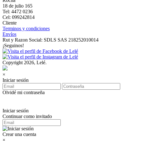
Rocha
18 de julio 165
Tel: 4472 0236
Cel: 099242814
Cliente
Terminos y condiciones
Envíos
Rut y Razon Social: SDLS SAS 218252010014
¡Seguinos!
Copyright 2026, Lelé.
×
Iniciar sesión
Olvidé mi contraseña
Iniciar sesión
Continuar como invitado
Crear una cuenta
×