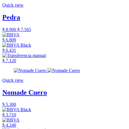
Quick view
Pedra
$ 8.900
$ 7.565
$ 6.809
$ 6.431
$ 7.120
Quick view
Nomade Cuero
$ 5.300
$ 3.710
$ 4.240