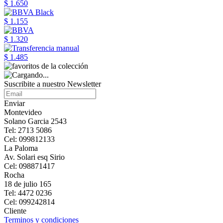
$ 1.650
$ 1.155
$ 1.320
$ 1.485
Suscribite a nuestro Newsletter
Enviar
Montevideo
Solano Garcia 2543
Tel: 2713 5086
Cel: 099812133
La Paloma
Av. Solari esq Sirio
Cel: 098871417
Rocha
18 de julio 165
Tel: 4472 0236
Cel: 099242814
Cliente
Terminos y condiciones