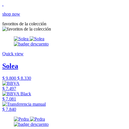
.
shop now
favoritos de la colección
Quick view
Solea
$ 9.800
$ 8.330
$ 7.497
$ 7.081
$ 7.840