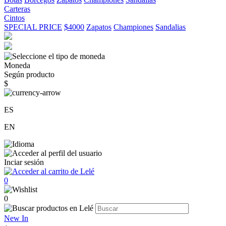
Carteras
Cintos
SPECIAL PRICE
$4000
Zapatos
Championes
Sandalias
Moneda
Según producto
$
ES
EN
Inciar sesión
0
0
New In