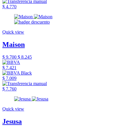
$ 4.770
Quick view
Maison
$ 9.700
$ 8.245
$ 7.421
$ 7.009
$ 7.760
Quick view
Jesusa