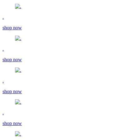
.
shop now
.
shop now
.
shop now
.
shop now