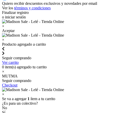
Quiero recibir descuentos exclusivos y novedades por email
Ver los
términos y condiciones
Finalizar registro
o iniciar sesión
×
Aceptar
×
Producto agregado a carrito
Seguir comprando
Ver carrito
0
item(s) agregado tu carrito
×
MUTMA
Seguir comprando
Checkout
×
Se va a agregar
1
ítem a tu carrito
¿Es para un colectivo?
No
Sí