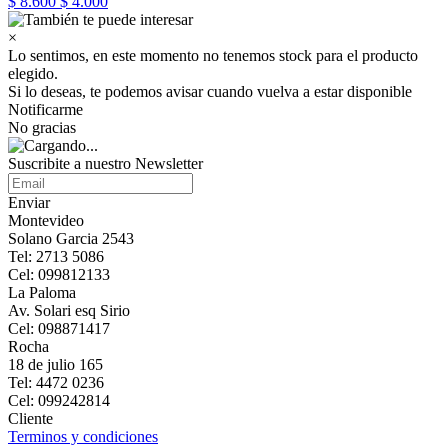
$ 8.600
$ 4.000
×
Lo sentimos, en este momento no tenemos stock para el producto
elegido.
Si lo deseas, te podemos avisar cuando vuelva a estar disponible
Notificarme
No gracias
Suscribite a nuestro Newsletter
Enviar
Montevideo
Solano Garcia 2543
Tel: 2713 5086
Cel: 099812133
La Paloma
Av. Solari esq Sirio
Cel: 098871417
Rocha
18 de julio 165
Tel: 4472 0236
Cel: 099242814
Cliente
Terminos y condiciones