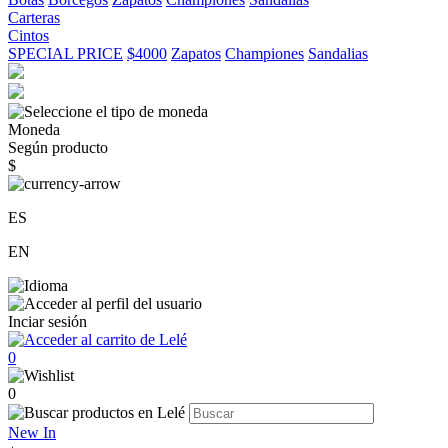
Carteras
Cintos
SPECIAL PRICE
$4000
Zapatos
Championes
Sandalias
Moneda
Según producto
$
ES
EN
Inciar sesión
0
0
New In