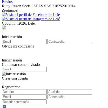
Envíos
Rut y Razon Social: SDLS SAS 218252010014
¡Seguinos!
Copyright 2026, Lelé.
×
Iniciar sesión
Olvidé mi contraseña
Iniciar sesión
Continuar como invitado
Crear una cuenta
×
Registrarme