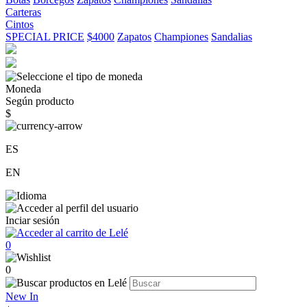
Carteras
Cintos
SPECIAL PRICE
$4000
Zapatos
Championes
Sandalias
Moneda
Según producto
$
ES
EN
Inciar sesión
0
0
New In