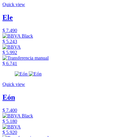
Quick view
Ele
$ 7.490
$ 5.243
$ 5.992
$ 6.741
Quick view
Eón
$ 7.400
$ 5.180
$ 5.920