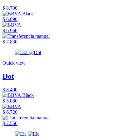
$ 8.700
$ 6.090
$ 6.960
$ 7.830
Quick view
Dot
$ 8.400
$ 5.880
$ 6.720
$ 7.560