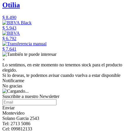
Otilia
$ 8.490
$ 5.943
$ 6.792
$ 7.641
×
Lo sentimos, en este momento no tenemos stock para el producto
elegido.
Si lo deseas, te podemos avisar cuando vuelva a estar disponible
Notificarme
No gracias
Suscribite a nuestro Newsletter
Enviar
Montevideo
Solano Garcia 2543
Tel: 2713 5086
Cel: 099812133