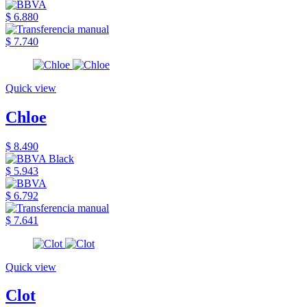
$ 6.880
$ 7.740
Quick view
Chloe
$ 8.490
$ 5.943
$ 6.792
$ 7.641
Quick view
Clot