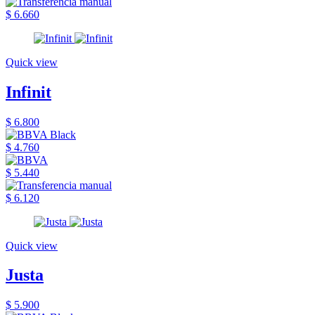
$ 6.660
Quick view
Infinit
$ 6.800
$ 4.760
$ 5.440
$ 6.120
Quick view
Justa
$ 5.900