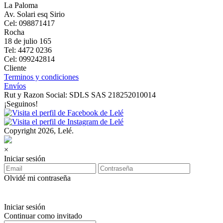
La Paloma
Av. Solari esq Sirio
Cel: 098871417
Rocha
18 de julio 165
Tel: 4472 0236
Cel: 099242814
Cliente
Terminos y condiciones
Envíos
Rut y Razon Social: SDLS SAS 218252010014
¡Seguinos!
Copyright 2026, Lelé.
×
Iniciar sesión
Olvidé mi contraseña
Iniciar sesión
Continuar como invitado