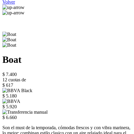
Volver
Boat
$ 7.400
12 cuotas de
$ 617
$ 5.180
$ 5.920
$ 6.660
Son el must de la temporada, cómodas frescos y con vibra marinera,
lo mejor: combinan estilo clasico con un aire relajado ideal para el