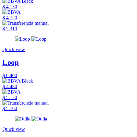
$ 4.130
$ 4.720
$ 5.310
Quick view
Loop
$ 6.400
$ 4.480
$ 5.120
$ 5.760
Quick view