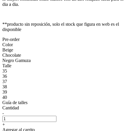
dia a dia.
**producto sin reposición, solo el stock que figura en web es el
disponible
Pre-order
Color
Beige
Chocolate
Negro Gamuza
Talle
35
36
37
38
39
40
Guía de talles
Cantidad
-
+
Agregar al carrito