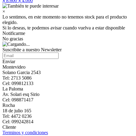
$ 8.600
$ 4.000
×
Lo sentimos, en este momento no tenemos stock para el producto
elegido.
Si lo deseas, te podemos avisar cuando vuelva a estar disponible
Notificarme
No gracias
Suscribite a nuestro Newsletter
Enviar
Montevideo
Solano Garcia 2543
Tel: 2713 5086
Cel: 099812133
La Paloma
Av. Solari esq Sirio
Cel: 098871417
Rocha
18 de julio 165
Tel: 4472 0236
Cel: 099242814
Cliente
Terminos y condiciones