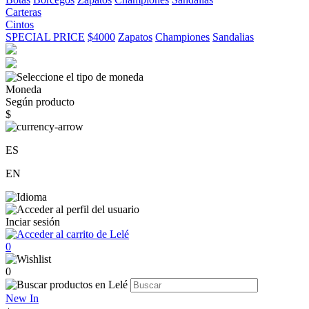
Carteras
Cintos
SPECIAL PRICE
$4000
Zapatos
Championes
Sandalias
Moneda
Según producto
$
ES
EN
Inciar sesión
0
0
New In