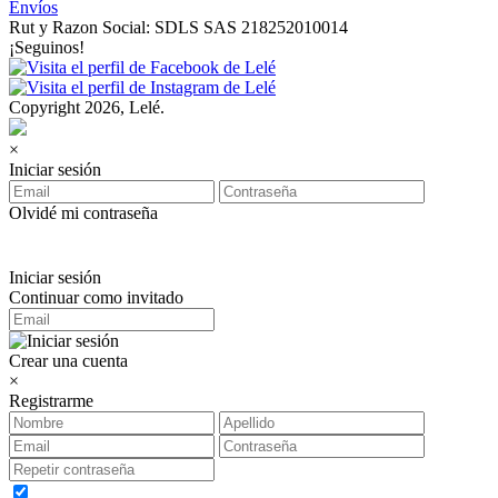
Envíos
Rut y Razon Social: SDLS SAS 218252010014
¡Seguinos!
Copyright 2026, Lelé.
×
Iniciar sesión
Olvidé mi contraseña
Iniciar sesión
Continuar como invitado
Crear una cuenta
×
Registrarme