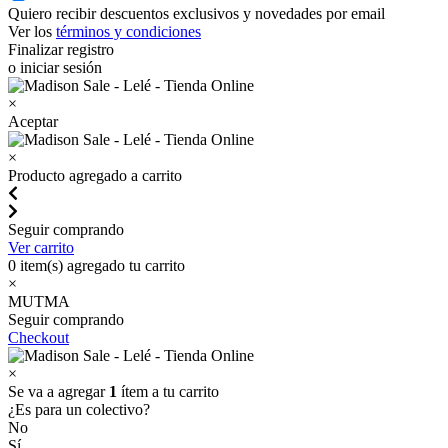
Quiero recibir descuentos exclusivos y novedades por email
Ver los
términos y condiciones
Finalizar registro
o iniciar sesión
×
Aceptar
×
Producto agregado a carrito
Seguir comprando
Ver carrito
0
item(s) agregado tu carrito
×
MUTMA
Seguir comprando
Checkout
×
Se va a agregar
1
ítem a tu carrito
¿Es para un colectivo?
No
Sí