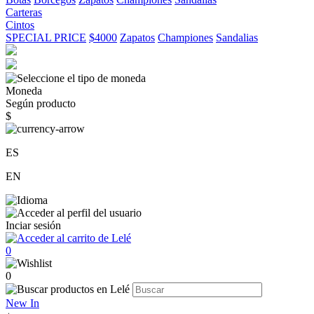
Carteras
Cintos
SPECIAL PRICE
$4000
Zapatos
Championes
Sandalias
Moneda
Según producto
$
ES
EN
Inciar sesión
0
0
New In