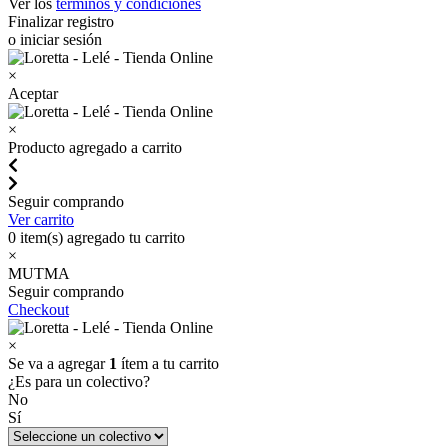
Ver los
términos y condiciones
Finalizar registro
o iniciar sesión
×
Aceptar
×
Producto agregado a carrito
Seguir comprando
Ver carrito
0
item(s) agregado tu carrito
×
MUTMA
Seguir comprando
Checkout
×
Se va a agregar
1
ítem a tu carrito
¿Es para un colectivo?
No
Sí