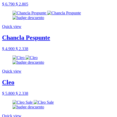
$ 6.790
$ 2.805
Quick view
Chancla Pespunte
$ 4.900
$ 2.338
Quick view
Cleo
$ 5.800
$ 2.338
Quick view