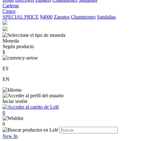
Carteras
Cintos
SPECIAL PRICE
$4000
Zapatos
Championes
Sandalias
Moneda
Según producto
$
ES
EN
Inciar sesión
0
0
New In