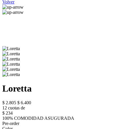
Volver
Loretta
$ 2.805
$ 6.400
12 cuotas de
$ 234
100% COMODIDAD ASUGURADA
Pre-order
Color