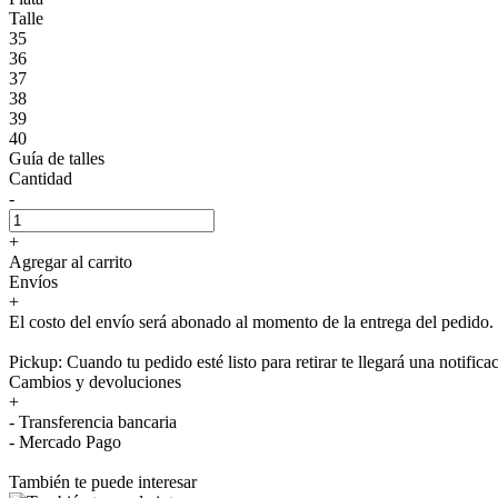
Talle
35
36
37
38
39
40
Guía de talles
Cantidad
-
+
Agregar al carrito
Envíos
+
El costo del envío será abonado al momento de la entrega del pedido.
Pickup: Cuando tu pedido esté listo para retirar te llegará una notifica
Cambios y devoluciones
+
- Transferencia bancaria
- Mercado Pago
También te puede interesar