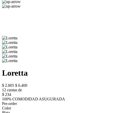
Loretta
$ 2.805
$ 6.400
12 cuotas de
$ 234
100% COMODIDAD ASUGURADA
Pre-order
Color
Plata