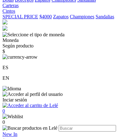
Carteras
Cintos
SPECIAL PRICE
$4000
Zapatos
Championes
Sandalias
Moneda
Según producto
$
ES
EN
Inciar sesión
0
0
New In