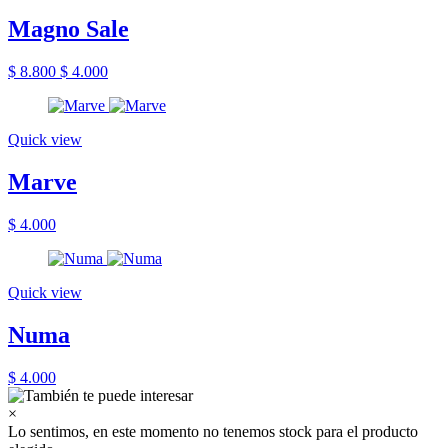
Magno Sale
$ 8.800
$ 4.000
Quick view
Marve
$ 4.000
Quick view
Numa
$ 4.000
×
Lo sentimos, en este momento no tenemos stock para el producto