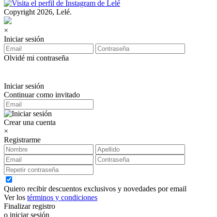
Copyright 2026, Lelé.
×
Iniciar sesión
Olvidé mi contraseña
Iniciar sesión
Continuar como invitado
Crear una cuenta
×
Registrarme
Quiero recibir descuentos exclusivos y novedades por email
Ver los
términos y condiciones
Finalizar registro
o iniciar sesión