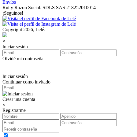
Envíos
Rut y Razon Social: SDLS SAS 218252010014
¡Seguinos!
Copyright 2026, Lelé.
×
Iniciar sesión
Olvidé mi contraseña
Iniciar sesión
Continuar como invitado
Crear una cuenta
×
Registrarme