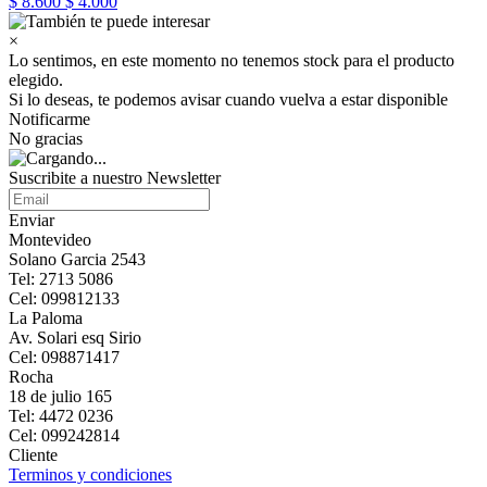
$ 8.600
$ 4.000
×
Lo sentimos, en este momento no tenemos stock para el producto
elegido.
Si lo deseas, te podemos avisar cuando vuelva a estar disponible
Notificarme
No gracias
Suscribite a nuestro Newsletter
Enviar
Montevideo
Solano Garcia 2543
Tel: 2713 5086
Cel: 099812133
La Paloma
Av. Solari esq Sirio
Cel: 098871417
Rocha
18 de julio 165
Tel: 4472 0236
Cel: 099242814
Cliente
Terminos y condiciones