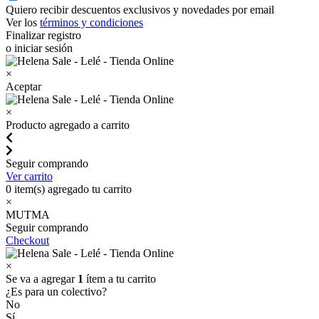
Quiero recibir descuentos exclusivos y novedades por email
Ver los
términos y condiciones
Finalizar registro
o iniciar sesión
×
Aceptar
×
Producto agregado a carrito
Seguir comprando
Ver carrito
0
item(s) agregado tu carrito
×
MUTMA
Seguir comprando
Checkout
×
Se va a agregar
1
ítem a tu carrito
¿Es para un colectivo?
No
Sí