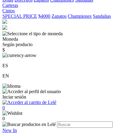
Carteras
Cintos
SPECIAL PRICE
$4000
Zapatos
Championes
Sandalias
Moneda
Según producto
$
ES
EN
Inciar sesión
0
0
New In