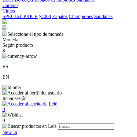
Carteras
Cintos
SPECIAL PRICE
$4000
Zapatos
Championes
Sandalias
Moneda
Según producto
$
ES
EN
Inciar sesión
0
0
New In