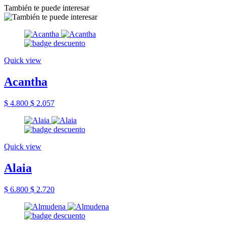
También te puede interesar
Quick view
Acantha
$ 4.800
$ 2.057
Quick view
Alaia
$ 6.800
$ 2.720