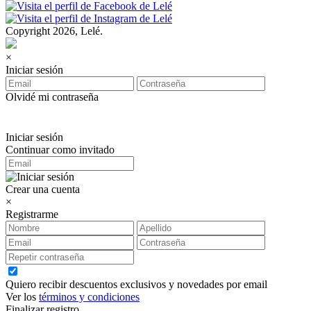
Copyright 2026, Lelé.
×
Iniciar sesión
Olvidé mi contraseña
Iniciar sesión
Continuar como invitado
Crear una cuenta
×
Registrarme
Quiero recibir descuentos exclusivos y novedades por email
Ver los
términos y condiciones
Finalizar registro