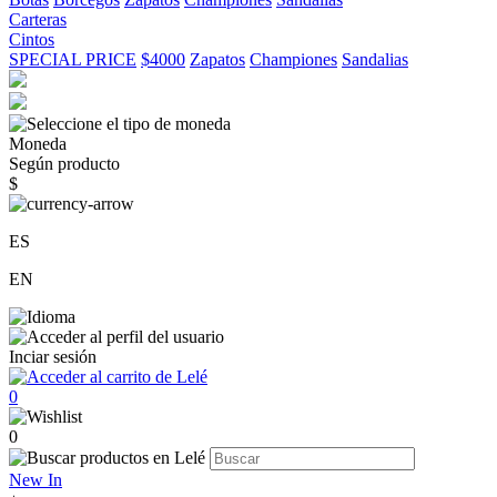
Carteras
Cintos
SPECIAL PRICE
$4000
Zapatos
Championes
Sandalias
Moneda
Según producto
$
ES
EN
Inciar sesión
0
0
New In