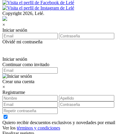
Copyright 2026, Lelé.
×
Iniciar sesión
Olvidé mi contraseña
Iniciar sesión
Continuar como invitado
Crear una cuenta
×
Registrarme
Quiero recibir descuentos exclusivos y novedades por email
Ver los
términos y condiciones
Finalizar registro