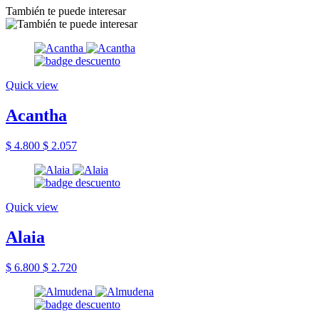
También te puede interesar
Quick view
Acantha
$ 4.800
$ 2.057
Quick view
Alaia
$ 6.800
$ 2.720