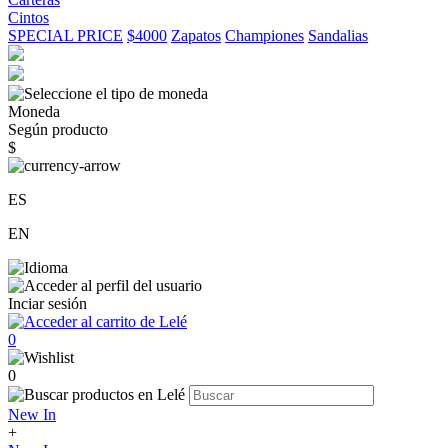
Cintos
SPECIAL PRICE
$4000
Zapatos
Championes
Sandalias
Moneda
Según producto
$
ES
EN
Inciar sesión
0
0
New In
+