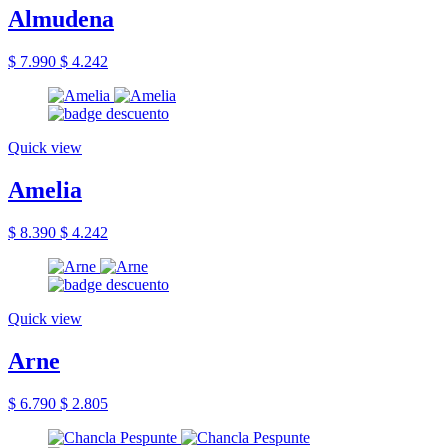
Almudena
$ 7.990
$ 4.242
Quick view
Amelia
$ 8.390
$ 4.242
Quick view
Arne
$ 6.790
$ 2.805