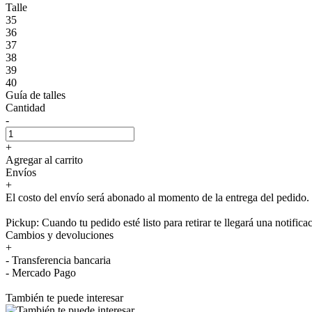
Talle
35
36
37
38
39
40
Guía de talles
Cantidad
-
+
Agregar al carrito
Envíos
+
El costo del envío será abonado al momento de la entrega del pedido.
Pickup: Cuando tu pedido esté listo para retirar te llegará una notifica
Cambios y devoluciones
+
- Transferencia bancaria
- Mercado Pago
También te puede interesar