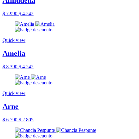
Almudena
$ 7.990
$ 4.242
Quick view
Amelia
$ 8.390
$ 4.242
Quick view
Arne
$ 6.790
$ 2.805