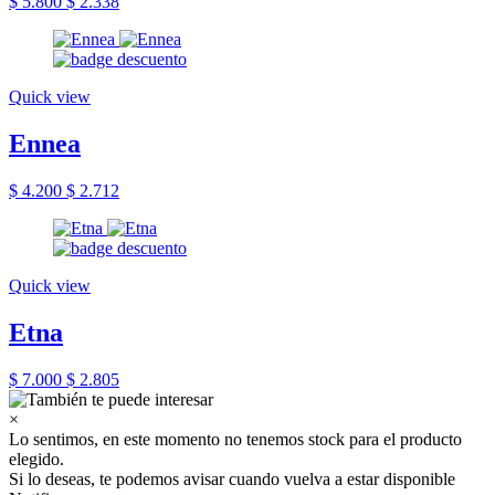
$ 5.800
$ 2.338
Quick view
Ennea
$ 4.200
$ 2.712
Quick view
Etna
$ 7.000
$ 2.805
×
Lo sentimos, en este momento no tenemos stock para el producto
elegido.
Si lo deseas, te podemos avisar cuando vuelva a estar disponible