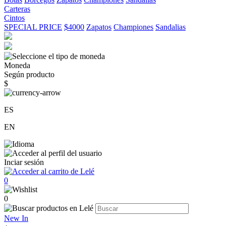
Carteras
Cintos
SPECIAL PRICE
$4000
Zapatos
Championes
Sandalias
Moneda
Según producto
$
ES
EN
Inciar sesión
0
0
New In