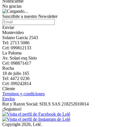
Notificarme
No gracias
Suscribite a nuestro Newsletter
Enviar
Montevideo
Solano Garcia 2543
Tel: 2713 5086
Cel: 099812133
La Paloma
Av. Solari esq Sirio
Cel: 098871417
Rocha
18 de julio 165
Tel: 4472 0236
Cel: 099242814
Cliente
Terminos y condiciones
Envíos
Rut y Razon Social: SDLS SAS 218252010014
¡Seguinos!
Copyright 2026, Lelé.