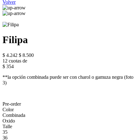
Volver
Filipa
$ 4.242
$ 8.500
12 cuotas de
$ 354
**la opción combinada puede ser con charol o gamuza negra (foto
3)
Pre-order
Color
Combinada
Oxido
Talle
35
36