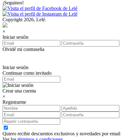
¡Seguinos!
Copyright 2026, Lelé.
×
Iniciar sesión
Olvidé mi contraseña
Iniciar sesión
Continuar como invitado
Crear una cuenta
×
Registrarme
Quiero recibir descuentos exclusivos y novedades por email
Ver los
términos y condiciones