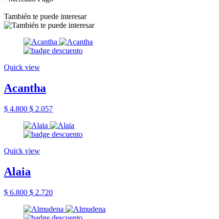
También te puede interesar
Quick view
Acantha
$ 4.800
$ 2.057
Quick view
Alaia
$ 6.800
$ 2.720