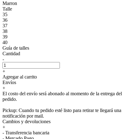
Marron
Talle
35
36
37
38
39
40
Guía de talles
Cantidad
-
+
Agregar al carrito
Envíos
+
El costo del envío será abonado al momento de la entrega del
pedido.
Pickup: Cuando tu pedido esté listo para retirar te llegará una
notificación por mail.
Cambios y devoluciones
+
- Transferencia bancaria
- Mercado Pago