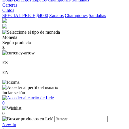
Carteras
Cintos
SPECIAL PRICE
$4000
Zapatos
Championes
Sandalias
Moneda
Según producto
$
ES
EN
Inciar sesión
0
0
New In