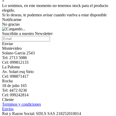
×
Lo sentimos, en este momento no tenemos stock para el producto
elegido.
Si lo deseas, te podemos avisar cuando vuelva a estar disponible
Notificarme
No gracias
Suscribite a nuestro Newsletter
Enviar
Montevideo
Solano Garcia 2543
Tel: 2713 5086
Cel: 099812133
La Paloma
Av. Solari esq Sirio
Cel: 098871417
Rocha
18 de julio 165
Tel: 4472 0236
Cel: 099242814
Cliente
Terminos y condiciones
Envíos
Rut y Razon Social: SDLS SAS 218252010014