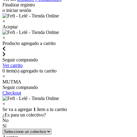
Finalizar registro
o iniciar sesión
×
Aceptar
×
Producto agregado a carrito
Seguir comprando
Ver carrito
0
item(s) agregado tu carrito
×
MUTMA
Seguir comprando
Checkout
×
Se va a agregar
1
ítem a tu carrito
¿Es para un colectivo?
No
Sí