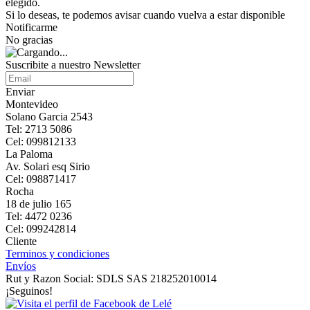
elegido.
Si lo deseas, te podemos avisar cuando vuelva a estar disponible
Notificarme
No gracias
Suscribite a nuestro Newsletter
Enviar
Montevideo
Solano Garcia 2543
Tel: 2713 5086
Cel: 099812133
La Paloma
Av. Solari esq Sirio
Cel: 098871417
Rocha
18 de julio 165
Tel: 4472 0236
Cel: 099242814
Cliente
Terminos y condiciones
Envíos
Rut y Razon Social: SDLS SAS 218252010014
¡Seguinos!