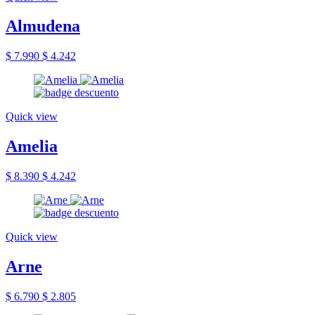
Almudena
$ 7.990
$ 4.242
Quick view
Amelia
$ 8.390
$ 4.242
Quick view
Arne
$ 6.790
$ 2.805