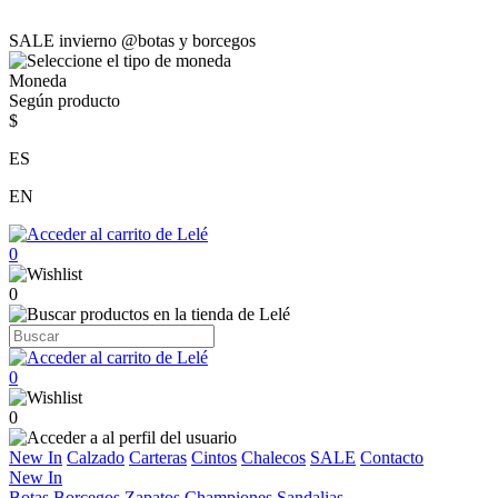
SALE invierno @botas y borcegos
Moneda
Según producto
$
ES
EN
0
0
0
0
New In
Calzado
Carteras
Cintos
Chalecos
SALE
Contacto
New In
Botas
Borcegos
Zapatos
Championes
Sandalias