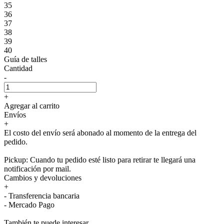
35
36
37
38
39
40
Guía de talles
Cantidad
-
+
Agregar al carrito
Envíos
+
El costo del envío será abonado al momento de la entrega del
pedido.
Pickup: Cuando tu pedido esté listo para retirar te llegará una
notificación por mail.
Cambios y devoluciones
+
- Transferencia bancaria
- Mercado Pago
También te puede interesar