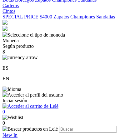
Carteras
Cintos
SPECIAL PRICE
$4000
Zapatos
Championes
Sandalias
Moneda
Según producto
$
ES
EN
Inciar sesión
0
0
New In