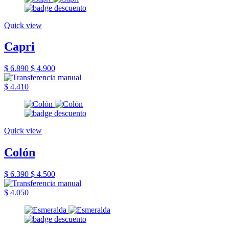
Quick view
Capri
$ 6.890
$ 4.900
$ 4.410
Quick view
Colón
$ 6.390
$ 4.500
$ 4.050