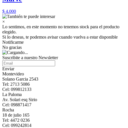
$ 4.000
×
Lo sentimos, en este momento no tenemos stock para el producto
elegido.
Si lo deseas, te podemos avisar cuando vuelva a estar disponible
Notificarme
No gracias
Suscribite a nuestro Newsletter
Enviar
Montevideo
Solano Garcia 2543
Tel: 2713 5086
Cel: 099812133
La Paloma
Av. Solari esq Sirio
Cel: 098871417
Rocha
18 de julio 165
Tel: 4472 0236
Cel: 099242814