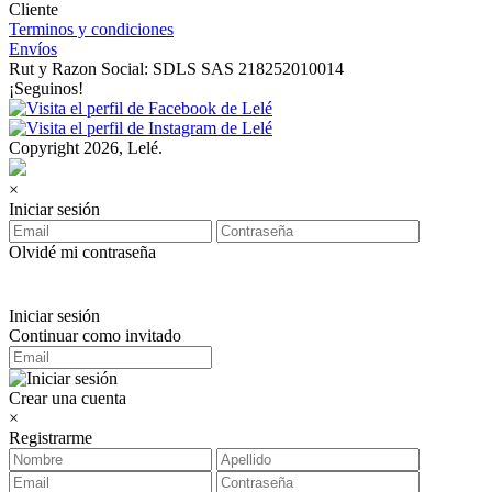
Cliente
Terminos y condiciones
Envíos
Rut y Razon Social: SDLS SAS 218252010014
¡Seguinos!
Copyright 2026, Lelé.
×
Iniciar sesión
Olvidé mi contraseña
Iniciar sesión
Continuar como invitado
Crear una cuenta
×
Registrarme