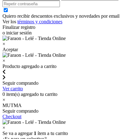
Quiero recibir descuentos exclusivos y novedades por email
Ver los
términos y condiciones
Finalizar registro
o iniciar sesión
×
Aceptar
×
Producto agregado a carrito
Seguir comprando
Ver carrito
0
item(s) agregado tu carrito
×
MUTMA
Seguir comprando
Checkout
×
Se va a agregar
1
ítem a tu carrito
¿Es para un colectivo?