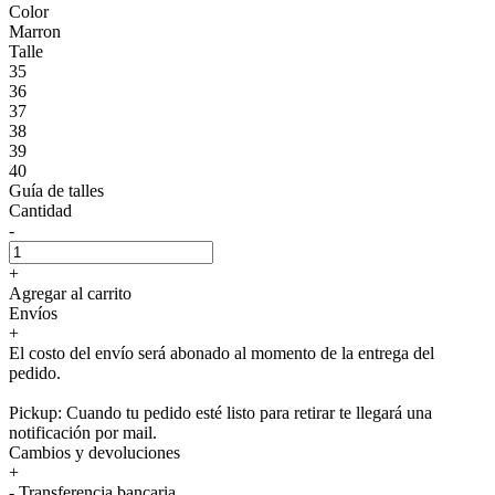
Color
Marron
Talle
35
36
37
38
39
40
Guía de talles
Cantidad
-
+
Agregar al carrito
Envíos
+
El costo del envío será abonado al momento de la entrega del
pedido.
Pickup: Cuando tu pedido esté listo para retirar te llegará una
notificación por mail.
Cambios y devoluciones
+
- Transferencia bancaria