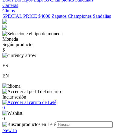
Carteras
Cintos
SPECIAL PRICE
$4000
Zapatos
Championes
Sandalias
Moneda
Según producto
$
ES
EN
Inciar sesión
0
0
New In