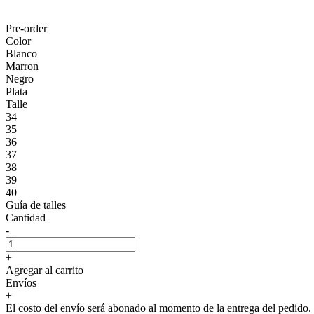
Pre-order
Color
Blanco
Marron
Negro
Plata
Talle
34
35
36
37
38
39
40
Guía de talles
Cantidad
-
+
Agregar al carrito
Envíos
+
El costo del envío será abonado al momento de la entrega del pedido.