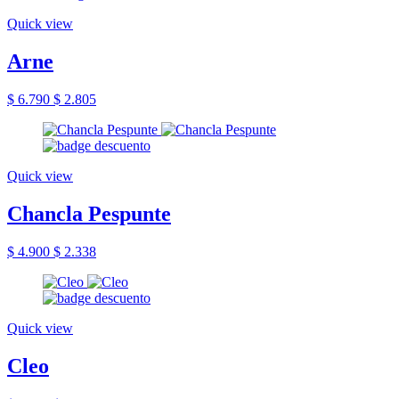
Quick view
Arne
$ 6.790
$ 2.805
Quick view
Chancla Pespunte
$ 4.900
$ 2.338
Quick view
Cleo