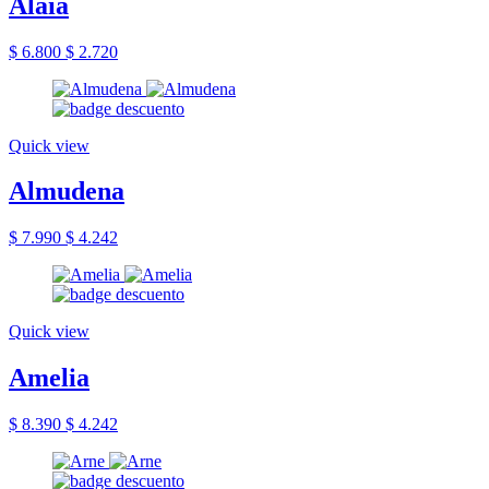
Alaia
$ 6.800
$ 2.720
Quick view
Almudena
$ 7.990
$ 4.242
Quick view
Amelia
$ 8.390
$ 4.242