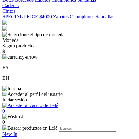
Carteras
Cintos
SPECIAL PRICE
$4000
Zapatos
Championes
Sandalias
Moneda
Según producto
$
ES
EN
Inciar sesión
0
0
New In