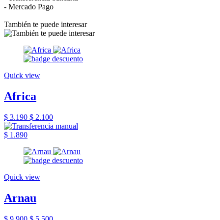
- Mercado Pago
También te puede interesar
Quick view
Africa
$ 3.190
$ 2.100
$ 1.890
Quick view
Arnau
$ 9.900
$ 5.500