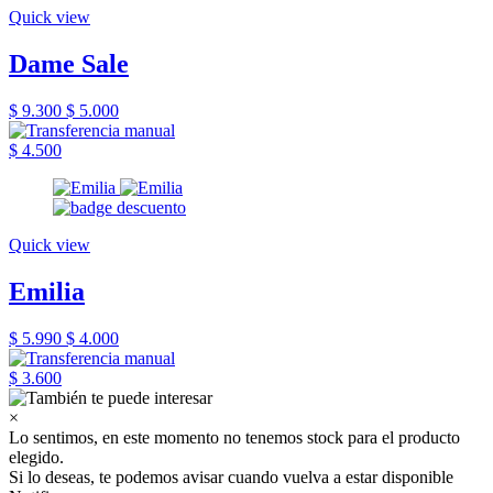
Quick view
Dame Sale
$ 9.300
$ 5.000
$ 4.500
Quick view
Emilia
$ 5.990
$ 4.000
$ 3.600
×
Lo sentimos, en este momento no tenemos stock para el producto
elegido.
Si lo deseas, te podemos avisar cuando vuelva a estar disponible