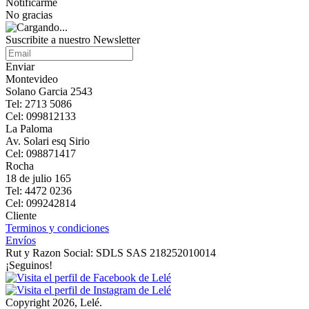
Notificarme
No gracias
Suscribite a nuestro Newsletter
Enviar
Montevideo
Solano Garcia 2543
Tel: 2713 5086
Cel: 099812133
La Paloma
Av. Solari esq Sirio
Cel: 098871417
Rocha
18 de julio 165
Tel: 4472 0236
Cel: 099242814
Cliente
Terminos y condiciones
Envíos
Rut y Razon Social: SDLS SAS 218252010014
¡Seguinos!
Copyright 2026, Lelé.