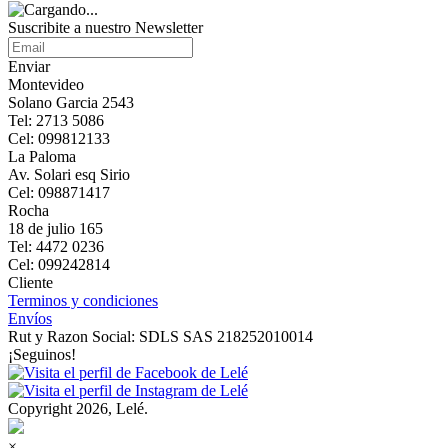
Suscribite a nuestro Newsletter
Enviar
Montevideo
Solano Garcia 2543
Tel: 2713 5086
Cel: 099812133
La Paloma
Av. Solari esq Sirio
Cel: 098871417
Rocha
18 de julio 165
Tel: 4472 0236
Cel: 099242814
Cliente
Terminos y condiciones
Envíos
Rut y Razon Social: SDLS SAS 218252010014
¡Seguinos!
Copyright 2026, Lelé.
×