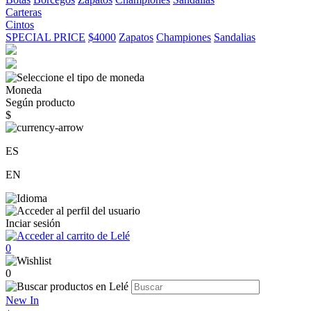
Carteras
Cintos
SPECIAL PRICE
$4000
Zapatos
Championes
Sandalias
Moneda
Según producto
$
ES
EN
Inciar sesión
0
0
New In