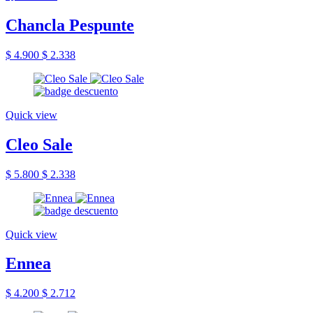
Chancla Pespunte
$ 4.900
$ 2.338
Quick view
Cleo Sale
$ 5.800
$ 2.338
Quick view
Ennea
$ 4.200
$ 2.712