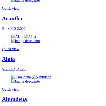
Quick view
Acantha
$ 4.800
$ 2.057
Quick view
Alaia
$ 6.800
$ 2.720
Quick view
Almudena