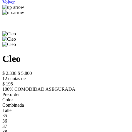
Volver
Cleo
$ 2.338
$ 5.800
12 cuotas de
$ 195
100% COMODIDAD ASEGURADA
Pre-order
Color
Combinada
Talle
35
36
37
38