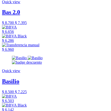
Quick view
Bas 2.0
$ 8.700
$ 7.395
$ 6.656
$ 6.286
$ 6.960
Quick view
Basilio
$ 8.500
$ 7.225
$ 6.503
$ 6.142