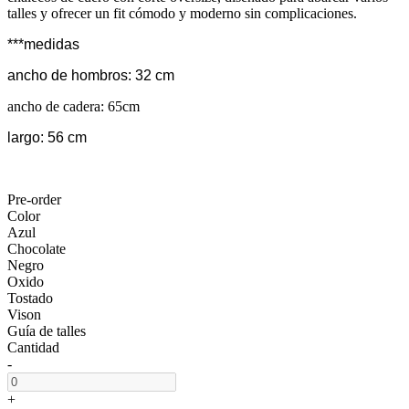
talles y ofrecer un fit cómodo y moderno sin complicaciones.
***medidas
ancho de hombros: 32 cm
ancho de cadera: 65cm
largo: 56 cm
Pre-order
Color
Azul
Chocolate
Negro
Oxido
Tostado
Vison
Guía de talles
Cantidad
-
+