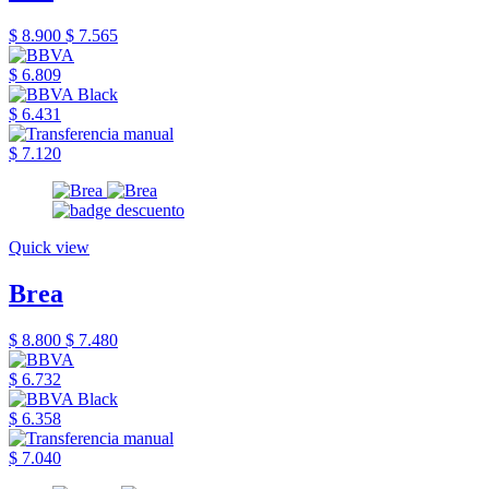
$ 8.900
$ 7.565
$ 6.809
$ 6.431
$ 7.120
Quick view
Brea
$ 8.800
$ 7.480
$ 6.732
$ 6.358
$ 7.040