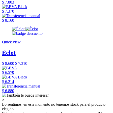
$ 7.803
$ 7.370
$ 8.160
Quick view
Èclot
$ 8.600
$ 7.310
$ 6.579
$ 6.214
$ 6.880
×
Lo sentimos, en este momento no tenemos stock para el producto
elegido.