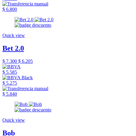
$ 6.800
Quick view
Bet 2.0
$ 7.300
$ 6.205
$ 5.585
$ 5.275
$ 5.840
Quick view
Bob