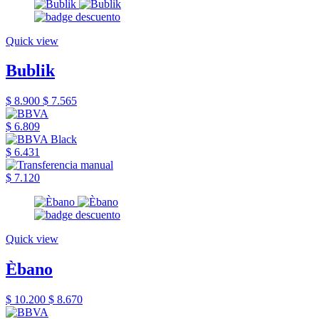
Quick view
Bublik
$ 8.900
$ 7.565
$ 6.809
$ 6.431
$ 7.120
Quick view
Èbano
$ 10.200
$ 8.670