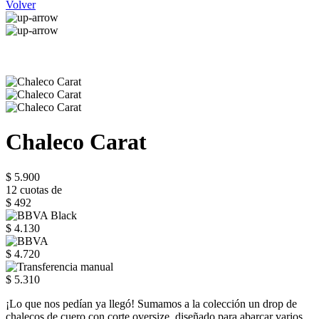
Volver
Chaleco Carat
$ 5.900
12 cuotas de
$ 492
$ 4.130
$ 4.720
$ 5.310
¡Lo que nos pedían ya llegó! Sumamos a la colección un drop de
chalecos de cuero con corte oversize, diseñado para abarcar varios