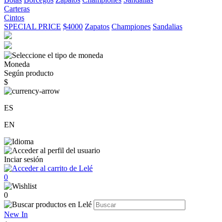
Carteras
Cintos
SPECIAL PRICE
$4000
Zapatos
Championes
Sandalias
Moneda
Según producto
$
ES
EN
Inciar sesión
0
0
New In