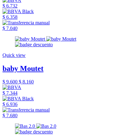
$ 6.732
$ 6.358
$ 7.040
Quick view
baby Moutet
$ 9.600
$ 8.160
$ 7.344
$ 6.936
$ 7.680