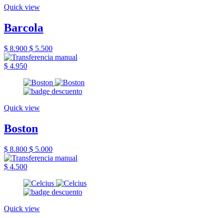
Quick view
Barcola
$ 8.900
$ 5.500
$ 4.950
Quick view
Boston
$ 8.800
$ 5.000
$ 4.500
Quick view