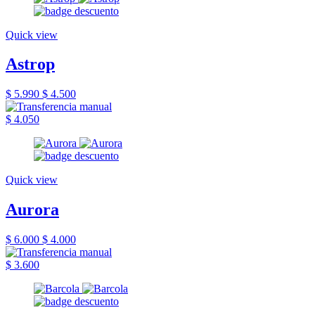
Quick view
Astrop
$ 5.990
$ 4.500
$ 4.050
Quick view
Aurora
$ 6.000
$ 4.000
$ 3.600