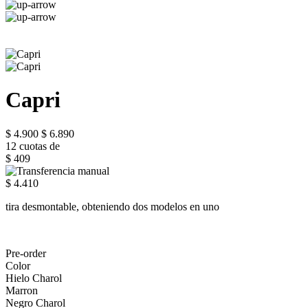
Capri
$ 4.900
$ 6.890
12 cuotas de
$ 409
$ 4.410
tira desmontable, obteniendo dos modelos en uno
Pre-order
Color
Hielo Charol
Marron
Negro Charol