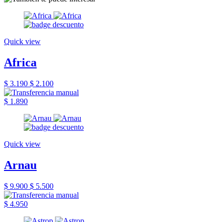
Quick view
Africa
$ 3.190
$ 2.100
$ 1.890
Quick view
Arnau
$ 9.900
$ 5.500
$ 4.950