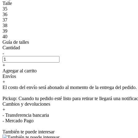
Talle
35
36
37
38
39
40
Guía de talles
Cantidad
-
+
Agregar al carrito
Envíos
+
El costo del envío será abonado al momento de la entrega del pedido.
Pickup: Cuando tu pedido esté listo para retirar te llegará una notifica
Cambios y devoluciones
+
- Transferencia bancaria
- Mercado Pago
También te puede interesar