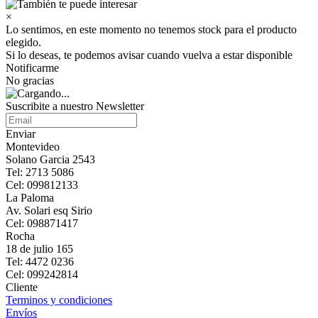
×
Lo sentimos, en este momento no tenemos stock para el producto
elegido.
Si lo deseas, te podemos avisar cuando vuelva a estar disponible
Notificarme
No gracias
Suscribite a nuestro Newsletter
Enviar
Montevideo
Solano Garcia 2543
Tel: 2713 5086
Cel: 099812133
La Paloma
Av. Solari esq Sirio
Cel: 098871417
Rocha
18 de julio 165
Tel: 4472 0236
Cel: 099242814
Cliente
Terminos y condiciones
Envíos