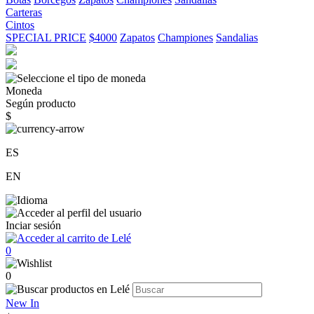
Carteras
Cintos
SPECIAL PRICE
$4000
Zapatos
Championes
Sandalias
Moneda
Según producto
$
ES
EN
Inciar sesión
0
0
New In