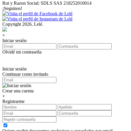
Rut y Razon Social: SDLS SAS 218252010014
¡Seguinos!
Copyright 2026, Lelé.
×
Iniciar sesión
Olvidé mi contraseña
Iniciar sesión
Continuar como invitado
Crear una cuenta
×
Registrarme
Quiero recibir descuentos exclusivos y novedades por email