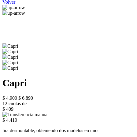
Volver
Capri
$ 4.900
$ 6.890
12 cuotas de
$ 409
$ 4.410
tira desmontable, obteniendo dos modelos en uno