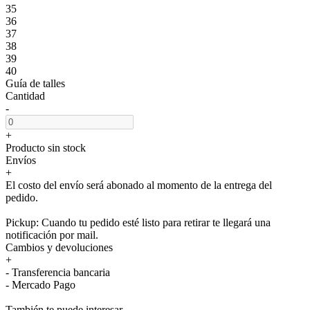
35
36
37
38
39
40
Guía de talles
Cantidad
-
+
Producto sin stock
Envíos
+
El costo del envío será abonado al momento de la entrega del
pedido.
Pickup: Cuando tu pedido esté listo para retirar te llegará una
notificación por mail.
Cambios y devoluciones
+
- Transferencia bancaria
- Mercado Pago
También te puede interesar