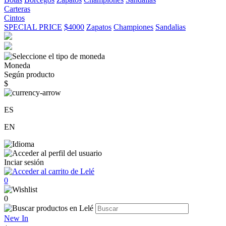
Carteras
Cintos
SPECIAL PRICE
$4000
Zapatos
Championes
Sandalias
Moneda
Según producto
$
ES
EN
Inciar sesión
0
0
New In