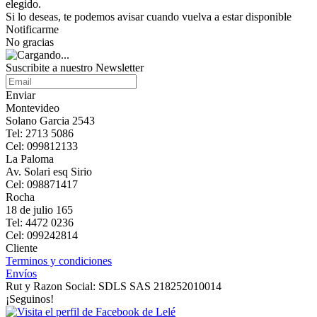
elegido.
Si lo deseas, te podemos avisar cuando vuelva a estar disponible
Notificarme
No gracias
Suscribite a nuestro Newsletter
Enviar
Montevideo
Solano Garcia 2543
Tel: 2713 5086
Cel: 099812133
La Paloma
Av. Solari esq Sirio
Cel: 098871417
Rocha
18 de julio 165
Tel: 4472 0236
Cel: 099242814
Cliente
Terminos y condiciones
Envíos
Rut y Razon Social: SDLS SAS 218252010014
¡Seguinos!