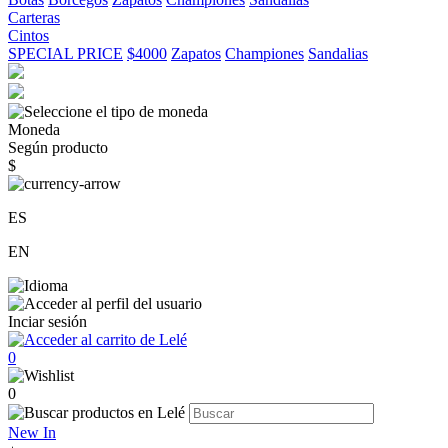
Carteras
Cintos
SPECIAL PRICE
$4000
Zapatos
Championes
Sandalias
Moneda
Según producto
$
ES
EN
Inciar sesión
0
0
New In