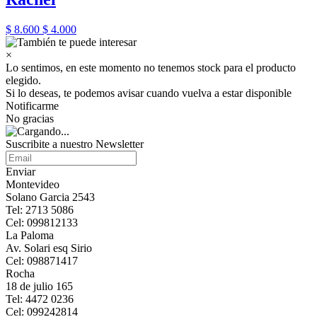
$ 8.600
$ 4.000
×
Lo sentimos, en este momento no tenemos stock para el producto
elegido.
Si lo deseas, te podemos avisar cuando vuelva a estar disponible
Notificarme
No gracias
Suscribite a nuestro Newsletter
Enviar
Montevideo
Solano Garcia 2543
Tel: 2713 5086
Cel: 099812133
La Paloma
Av. Solari esq Sirio
Cel: 098871417
Rocha
18 de julio 165
Tel: 4472 0236
Cel: 099242814