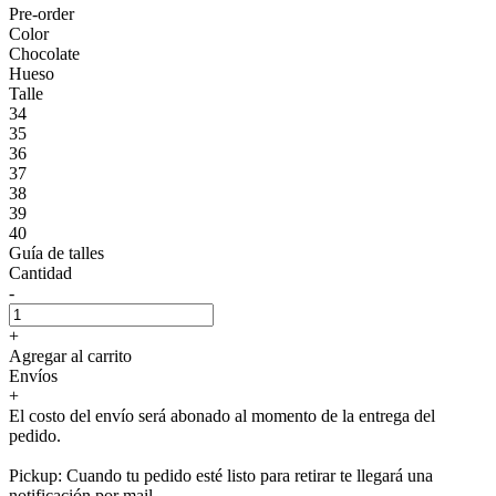
Pre-order
Color
Chocolate
Hueso
Talle
34
35
36
37
38
39
40
Guía de talles
Cantidad
-
+
Agregar al carrito
Envíos
+
El costo del envío será abonado al momento de la entrega del
pedido.
Pickup: Cuando tu pedido esté listo para retirar te llegará una
notificación por mail.