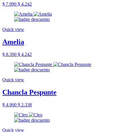
$ 7.990
$ 4.242
Quick view
Amelia
$ 8.390
$ 4.242
Quick view
Chancla Pespunte
$ 4.900
$ 2.338
Quick view