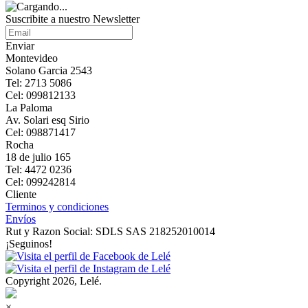
Suscribite a nuestro Newsletter
Enviar
Montevideo
Solano Garcia 2543
Tel: 2713 5086
Cel: 099812133
La Paloma
Av. Solari esq Sirio
Cel: 098871417
Rocha
18 de julio 165
Tel: 4472 0236
Cel: 099242814
Cliente
Terminos y condiciones
Envíos
Rut y Razon Social: SDLS SAS 218252010014
¡Seguinos!
Copyright 2026, Lelé.
×