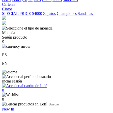
Carteras
Cintos
SPECIAL PRICE
$4000
Zapatos
Championes
Sandalias
Moneda
Según producto
$
ES
EN
Inciar sesión
0
0
New In