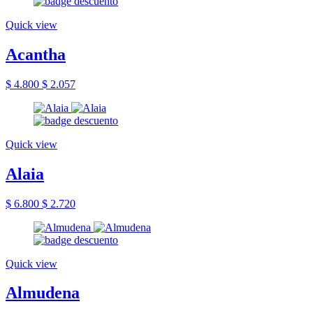
Quick view
Acantha
$ 4.800
$ 2.057
Quick view
Alaia
$ 6.800
$ 2.720
Quick view
Almudena