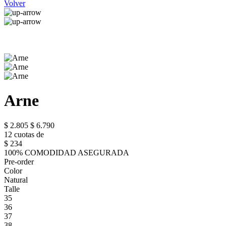
Volver
Arne
$ 2.805
$ 6.790
12 cuotas de
$ 234
100% COMODIDAD ASEGURADA
Pre-order
Color
Natural
Talle
35
36
37
38