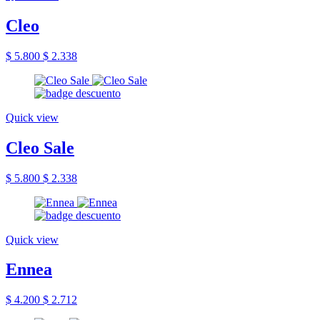
Cleo
$ 5.800
$ 2.338
Quick view
Cleo Sale
$ 5.800
$ 2.338
Quick view
Ennea
$ 4.200
$ 2.712