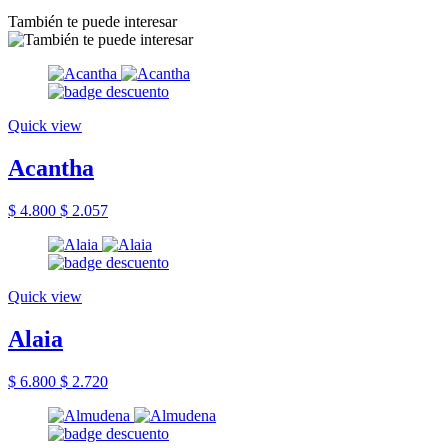
También te puede interesar
Quick view
Acantha
$ 4.800
$ 2.057
Quick view
Alaia
$ 6.800
$ 2.720