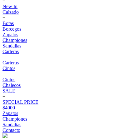
+
New In
Calzado
+
Botas
Borcegos
Zapatos
Championes
Sandalias
Carteras
+
Carteras
Cintos
+
Cintos
Chalecos
SALE
+
SPECIAL PRICE
$4000
Zapatos
Championes
Sandalias
Contacto