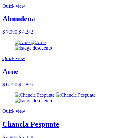
Quick view
Almudena
$ 7.990
$ 4.242
Quick view
Arne
$ 6.790
$ 2.805
Quick view
Chancla Pespunte
$ 4.900
$ 2.338