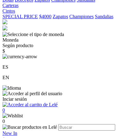
Carteras
Cintos
SPECIAL PRICE
$4000
Zapatos
Championes
Sandalias
Moneda
Según producto
$
ES
EN
Inciar sesión
0
0
New In