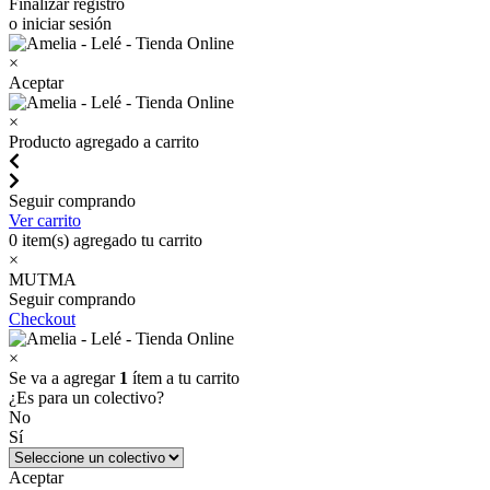
Finalizar registro
o iniciar sesión
×
Aceptar
×
Producto agregado a carrito
Seguir comprando
Ver carrito
0
item(s) agregado tu carrito
×
MUTMA
Seguir comprando
Checkout
×
Se va a agregar
1
ítem a tu carrito
¿Es para un colectivo?
No
Sí
Aceptar