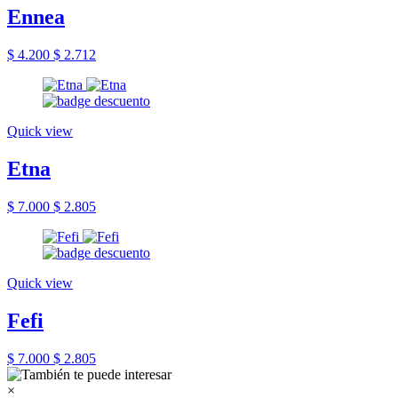
Ennea
$ 4.200
$ 2.712
Quick view
Etna
$ 7.000
$ 2.805
Quick view
Fefi
$ 7.000
$ 2.805
×