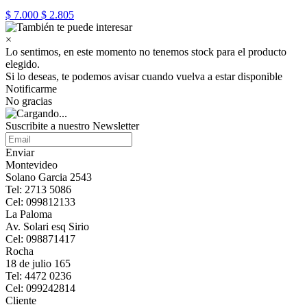
$ 7.000
$ 2.805
×
Lo sentimos, en este momento no tenemos stock para el producto
elegido.
Si lo deseas, te podemos avisar cuando vuelva a estar disponible
Notificarme
No gracias
Suscribite a nuestro Newsletter
Enviar
Montevideo
Solano Garcia 2543
Tel: 2713 5086
Cel: 099812133
La Paloma
Av. Solari esq Sirio
Cel: 098871417
Rocha
18 de julio 165
Tel: 4472 0236
Cel: 099242814
Cliente