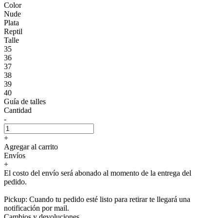
Color
Nude
Plata
Reptil
Talle
35
36
37
38
39
40
Guía de talles
Cantidad
-
+
Agregar al carrito
Envíos
+
El costo del envío será abonado al momento de la entrega del
pedido.
Pickup: Cuando tu pedido esté listo para retirar te llegará una
notificación por mail.
Cambios y devoluciones