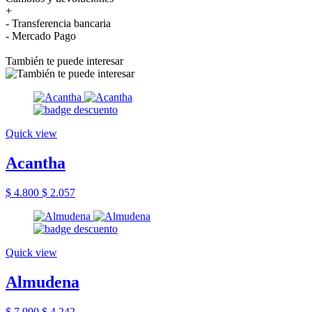
+
- Transferencia bancaria
- Mercado Pago
También te puede interesar
Quick view
Acantha
$ 4.800
$ 2.057
Quick view
Almudena
$ 7.990
$ 4.242