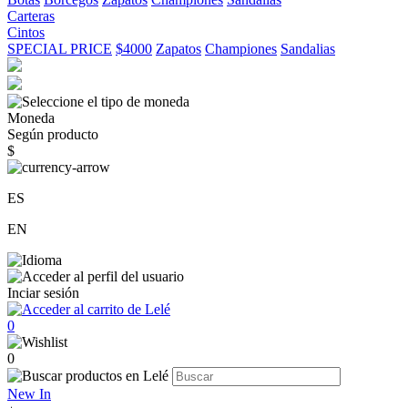
Carteras
Cintos
SPECIAL PRICE
$4000
Zapatos
Championes
Sandalias
Moneda
Según producto
$
ES
EN
Inciar sesión
0
0
New In