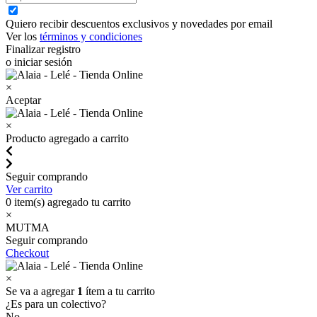
Quiero recibir descuentos exclusivos y novedades por email
Ver los
términos y condiciones
Finalizar registro
o iniciar sesión
×
Aceptar
×
Producto agregado a carrito
Seguir comprando
Ver carrito
0
item(s) agregado tu carrito
×
MUTMA
Seguir comprando
Checkout
×
Se va a agregar
1
ítem a tu carrito
¿Es para un colectivo?
No