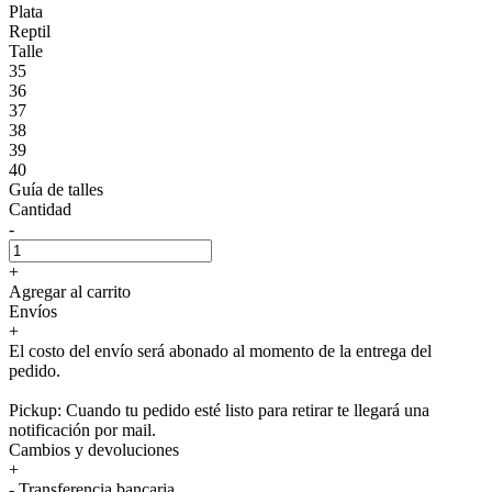
Plata
Reptil
Talle
35
36
37
38
39
40
Guía de talles
Cantidad
-
+
Agregar al carrito
Envíos
+
El costo del envío será abonado al momento de la entrega del
pedido.
Pickup: Cuando tu pedido esté listo para retirar te llegará una
notificación por mail.
Cambios y devoluciones
+
- Transferencia bancaria