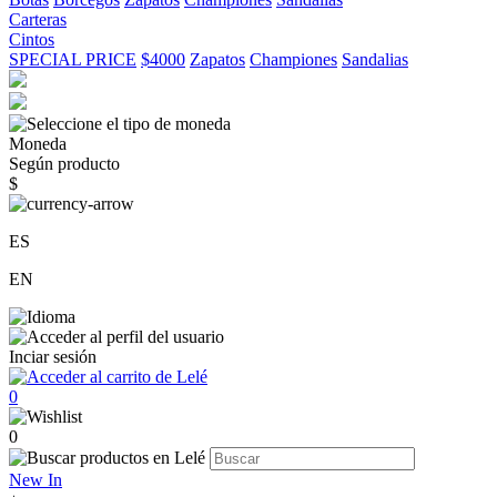
Carteras
Cintos
SPECIAL PRICE
$4000
Zapatos
Championes
Sandalias
Moneda
Según producto
$
ES
EN
Inciar sesión
0
0
New In