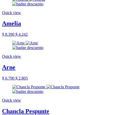
Quick view
Amelia
$ 8.390
$ 4.242
Quick view
Arne
$ 6.790
$ 2.805
Quick view
Chancla Pespunte