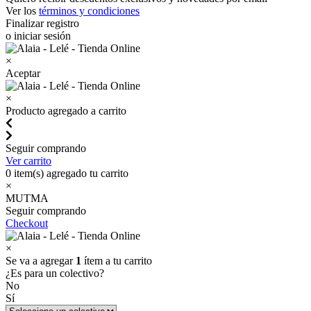
Ver los
términos y condiciones
Finalizar registro
o iniciar sesión
×
Aceptar
×
Producto agregado a carrito
Seguir comprando
Ver carrito
0
item(s) agregado tu carrito
×
MUTMA
Seguir comprando
Checkout
×
Se va a agregar
1
ítem a tu carrito
¿Es para un colectivo?
No
Sí