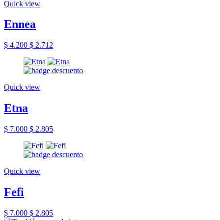
Quick view
Ennea
$ 4.200
$ 2.712
Quick view
Etna
$ 7.000
$ 2.805
Quick view
Fefi
$ 7.000
$ 2.805