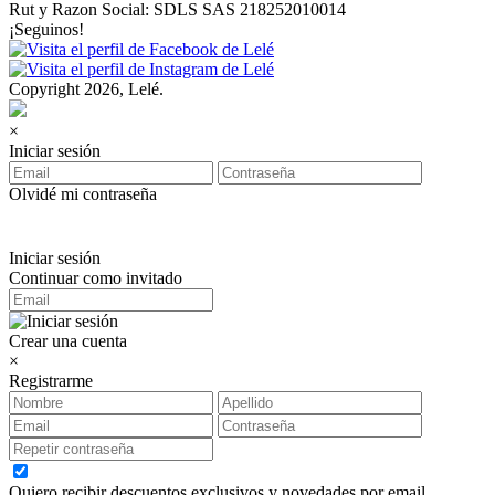
Rut y Razon Social: SDLS SAS 218252010014
¡Seguinos!
Copyright 2026, Lelé.
×
Iniciar sesión
Olvidé mi contraseña
Iniciar sesión
Continuar como invitado
Crear una cuenta
×
Registrarme
Quiero recibir descuentos exclusivos y novedades por email