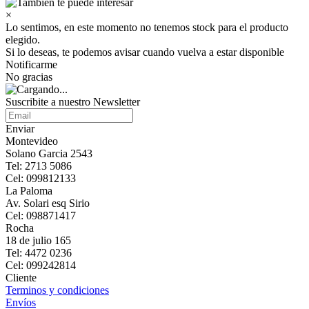
×
Lo sentimos, en este momento no tenemos stock para el producto
elegido.
Si lo deseas, te podemos avisar cuando vuelva a estar disponible
Notificarme
No gracias
Suscribite a nuestro Newsletter
Enviar
Montevideo
Solano Garcia 2543
Tel: 2713 5086
Cel: 099812133
La Paloma
Av. Solari esq Sirio
Cel: 098871417
Rocha
18 de julio 165
Tel: 4472 0236
Cel: 099242814
Cliente
Terminos y condiciones
Envíos