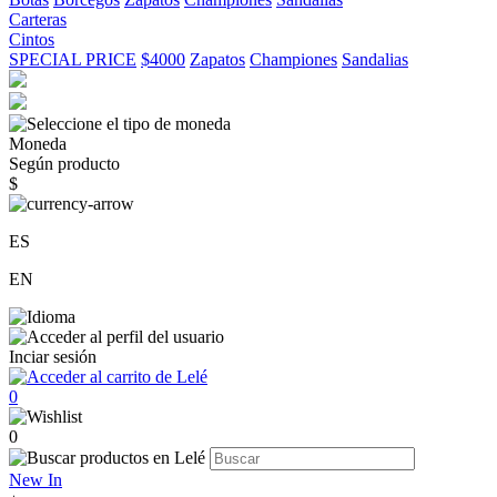
Carteras
Cintos
SPECIAL PRICE
$4000
Zapatos
Championes
Sandalias
Moneda
Según producto
$
ES
EN
Inciar sesión
0
0
New In