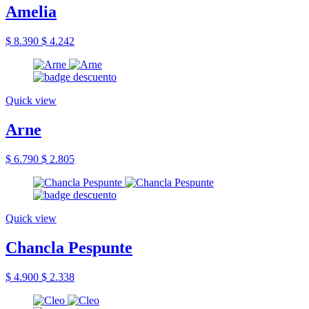
Amelia
$ 8.390
$ 4.242
Quick view
Arne
$ 6.790
$ 2.805
Quick view
Chancla Pespunte
$ 4.900
$ 2.338