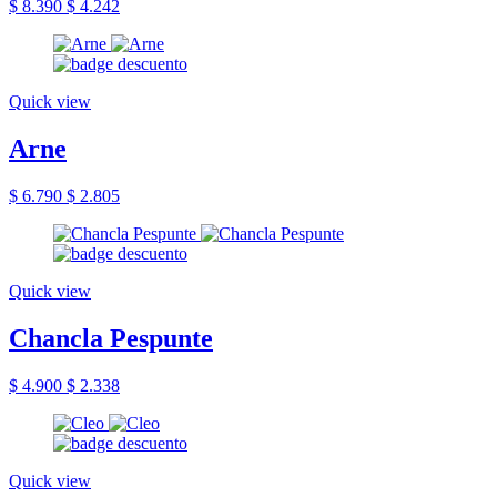
$ 8.390
$ 4.242
Quick view
Arne
$ 6.790
$ 2.805
Quick view
Chancla Pespunte
$ 4.900
$ 2.338
Quick view