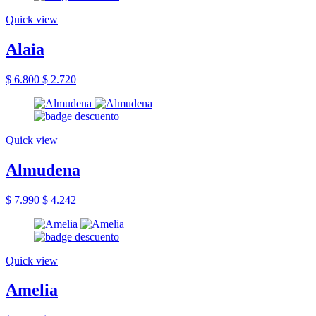
Quick view
Alaia
$ 6.800
$ 2.720
Quick view
Almudena
$ 7.990
$ 4.242
Quick view
Amelia