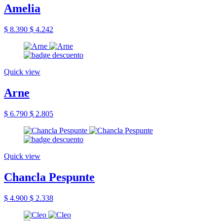
Amelia
$ 8.390
$ 4.242
Quick view
Arne
$ 6.790
$ 2.805
Quick view
Chancla Pespunte
$ 4.900
$ 2.338