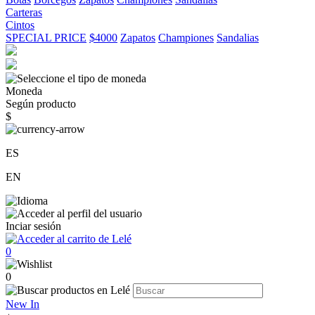
Carteras
Cintos
SPECIAL PRICE
$4000
Zapatos
Championes
Sandalias
Moneda
Según producto
$
ES
EN
Inciar sesión
0
0
New In