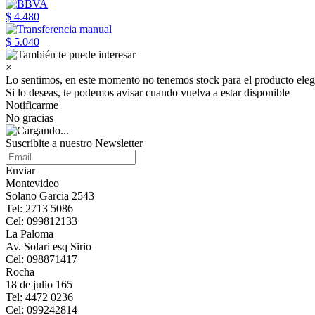
$ 4.480
$ 5.040
×
Lo sentimos, en este momento no tenemos stock para el producto eleg
Si lo deseas, te podemos avisar cuando vuelva a estar disponible
Notificarme
No gracias
Suscribite a nuestro Newsletter
Enviar
Montevideo
Solano Garcia 2543
Tel: 2713 5086
Cel: 099812133
La Paloma
Av. Solari esq Sirio
Cel: 098871417
Rocha
18 de julio 165
Tel: 4472 0236
Cel: 099242814