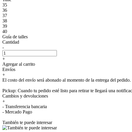
35
36
37
38
39
40
Guía de talles
Cantidad
-
+
Agregar al carrito
Envíos
+
El costo del envío será abonado al momento de la entrega del pedido.
Pickup: Cuando tu pedido esté listo para retirar te llegará una notifica
Cambios y devoluciones
+
- Transferencia bancaria
- Mercado Pago
También te puede interesar