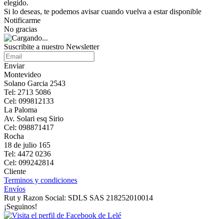
elegido.
Si lo deseas, te podemos avisar cuando vuelva a estar disponible
Notificarme
No gracias
Suscribite a nuestro Newsletter
Enviar
Montevideo
Solano Garcia 2543
Tel: 2713 5086
Cel: 099812133
La Paloma
Av. Solari esq Sirio
Cel: 098871417
Rocha
18 de julio 165
Tel: 4472 0236
Cel: 099242814
Cliente
Terminos y condiciones
Envíos
Rut y Razon Social: SDLS SAS 218252010014
¡Seguinos!