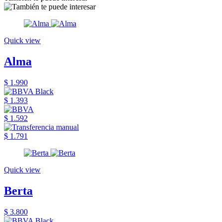
Quick view
Alma
$ 1.990
$ 1.393
$ 1.592
$ 1.791
Quick view
Berta
$ 3.800