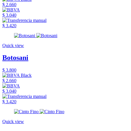
$ 2.660
$ 3.040
$ 3.420
Quick view
Botosani
$ 3.800
$ 2.660
$ 3.040
$ 3.420
Quick view