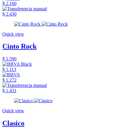
$ 2.160
$ 2.430
Quick view
Cinto Rock
$ 1.590
$ 1.113
$ 1.272
$ 1.431
Quick view
Clasico