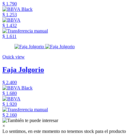
$ 1.790
$ 1.253
$ 1.432
$ 1.611
Quick view
Faja Jolgorio
$ 2.400
$ 1.680
$ 1.920
$ 2.160
×
Lo sentimos, en este momento no tenemos stock para el producto