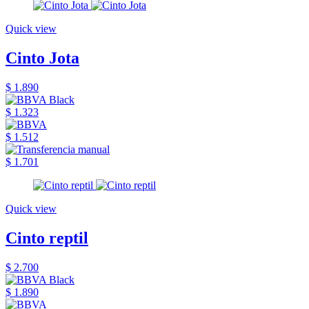
Quick view
Cinto Jota
$ 1.890
$ 1.323
$ 1.512
$ 1.701
Quick view
Cinto reptil
$ 2.700
$ 1.890