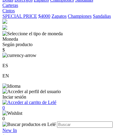
Carteras
Cintos
SPECIAL PRICE
$4000
Zapatos
Championes
Sandalias
Moneda
Según producto
$
ES
EN
Inciar sesión
0
0
New In