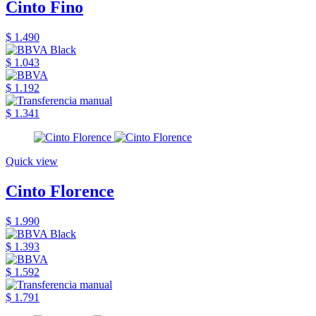
Cinto Fino
$ 1.490
$ 1.043
$ 1.192
$ 1.341
Quick view
Cinto Florence
$ 1.990
$ 1.393
$ 1.592
$ 1.791