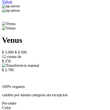
Volver
Venus
$ 3.000
$ 4.500
12 cuotas de
$ 250
$ 2.700
100% veganos
cambio por misma categoria sin excepcion
Pre-order
Color