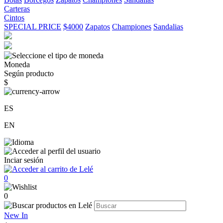
Carteras
Cintos
SPECIAL PRICE
$4000
Zapatos
Championes
Sandalias
Moneda
Según producto
$
ES
EN
Inciar sesión
0
0
New In