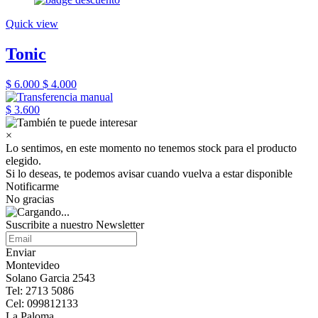
Quick view
Tonic
$ 6.000
$ 4.000
$ 3.600
×
Lo sentimos, en este momento no tenemos stock para el producto
elegido.
Si lo deseas, te podemos avisar cuando vuelva a estar disponible
Notificarme
No gracias
Suscribite a nuestro Newsletter
Enviar
Montevideo
Solano Garcia 2543
Tel: 2713 5086
Cel: 099812133
La Paloma