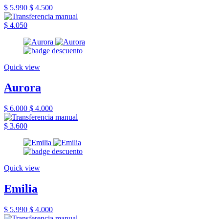
$ 5.990
$ 4.500
$ 4.050
Quick view
Aurora
$ 6.000
$ 4.000
$ 3.600
Quick view
Emilia
$ 5.990
$ 4.000