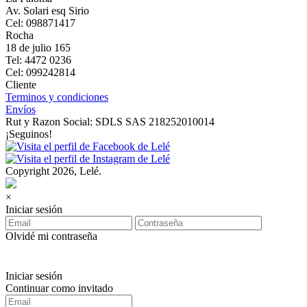
Av. Solari esq Sirio
Cel: 098871417
Rocha
18 de julio 165
Tel: 4472 0236
Cel: 099242814
Cliente
Terminos y condiciones
Envíos
Rut y Razon Social: SDLS SAS 218252010014
¡Seguinos!
Copyright 2026, Lelé.
×
Iniciar sesión
Olvidé mi contraseña
Iniciar sesión
Continuar como invitado