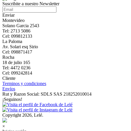
Suscribite a nuestro Newsletter
Enviar
Montevideo
Solano Garcia 2543
Tel: 2713 5086
Cel: 099812133
La Paloma
Av. Solari esq Sirio
Cel: 098871417
Rocha
18 de julio 165
Tel: 4472 0236
Cel: 099242814
Cliente
Terminos y condiciones
Envíos
Rut y Razon Social: SDLS SAS 218252010014
¡Seguinos!
Copyright 2026, Lelé.
×