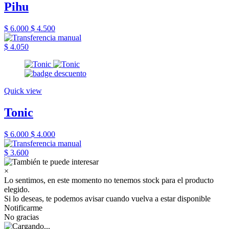
Pihu
$ 6.000
$ 4.500
$ 4.050
Quick view
Tonic
$ 6.000
$ 4.000
$ 3.600
×
Lo sentimos, en este momento no tenemos stock para el producto
elegido.
Si lo deseas, te podemos avisar cuando vuelva a estar disponible
Notificarme
No gracias