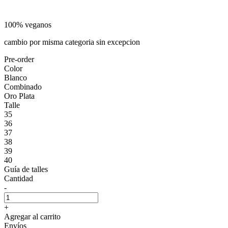
100% veganos
cambio por misma categoria sin excepcion
Pre-order
Color
Blanco
Combinado
Oro Plata
Talle
35
36
37
38
39
40
Guía de talles
Cantidad
-
+
Agregar al carrito
Envíos