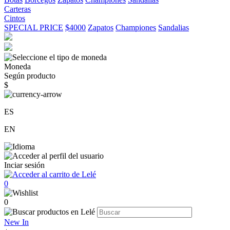
Carteras
Cintos
SPECIAL PRICE
$4000
Zapatos
Championes
Sandalias
Moneda
Según producto
$
ES
EN
Inciar sesión
0
0
New In