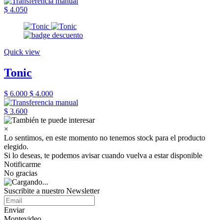
$ 4.050
Quick view
Tonic
$ 6.000
$ 4.000
$ 3.600
×
Lo sentimos, en este momento no tenemos stock para el producto
elegido.
Si lo deseas, te podemos avisar cuando vuelva a estar disponible
Notificarme
No gracias
Suscribite a nuestro Newsletter
Enviar
Montevideo