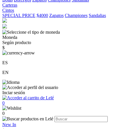
Carteras
Cintos
SPECIAL PRICE
$4000
Zapatos
Championes
Sandalias
Moneda
Según producto
$
ES
EN
Inciar sesión
0
0
New In