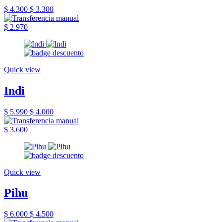
$ 4.300
$ 3.300
$ 2.970
Quick view
Indi
$ 5.990
$ 4.000
$ 3.600
Quick view
Pihu
$ 6.000
$ 4.500