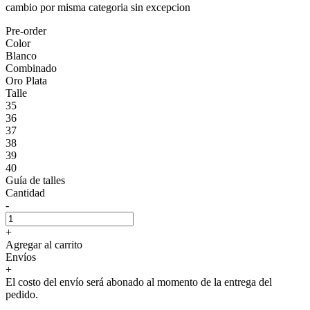
cambio por misma categoria sin excepcion
Pre-order
Color
Blanco
Combinado
Oro Plata
Talle
35
36
37
38
39
40
Guía de talles
Cantidad
-
+
Agregar al carrito
Envíos
+
El costo del envío será abonado al momento de la entrega del
pedido.