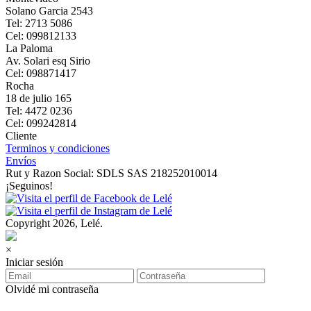
Solano Garcia 2543
Tel: 2713 5086
Cel: 099812133
La Paloma
Av. Solari esq Sirio
Cel: 098871417
Rocha
18 de julio 165
Tel: 4472 0236
Cel: 099242814
Cliente
Terminos y condiciones
Envíos
Rut y Razon Social: SDLS SAS 218252010014
¡Seguinos!
Copyright 2026, Lelé.
×
Iniciar sesión
Olvidé mi contraseña