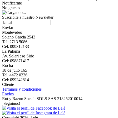
Notificarme
No gracias
Suscribite a nuestro Newsletter
Enviar
Montevideo
Solano Garcia 2543
Tel: 2713 5086
Cel: 099812133
La Paloma
Av. Solari esq Sirio
Cel: 098871417
Rocha
18 de julio 165
Tel: 4472 0236
Cel: 099242814
Cliente
Terminos y condiciones
Envíos
Rut y Razon Social: SDLS SAS 218252010014
¡Seguinos!
Copyright 2026, Lelé.