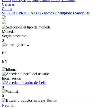
Carteras
Cintos
SPECIAL PRICE
$4000
Zapatos
Championes
Sandalias
Moneda
Según producto
$
ES
EN
Inciar sesión
0
0
New In