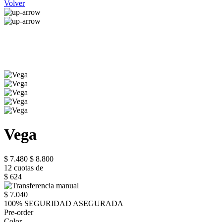
Volver
Vega
$ 7.480
$ 8.800
12 cuotas de
$ 624
$ 7.040
100% SEGURIDAD ASEGURADA
Pre-order
Color