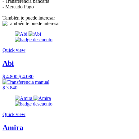
- Transferencia bancaria
- Mercado Pago
También te puede interesar
Quick view
Abi
$ 4.800
$ 4.080
$ 3.840
Quick view
Amira