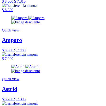
$ 8.600
$ 7.310
$ 6.880
Quick view
Amparo
$ 8.800
$ 7.480
$ 7.040
Quick view
Astrid
$ 8.700
$ 7.395