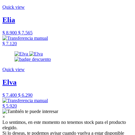
Quick view
Elia
$ 8.900
$ 7.565
$ 7.120
Quick view
Elva
$ 7.400
$ 6.290
$ 5.920
×
Lo sentimos, en este momento no tenemos stock para el producto
elegido.
Si lo deseas, te podemos avisar cuando vuelva a estar disponible