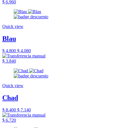
$ 6.960
Quick view
Blau
$ 4.800
$ 4.080
$ 3.840
Quick view
Chad
$ 8.400
$ 7.140
$ 6.720