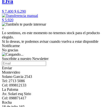
Elva
$ 7.400
$ 6.290
$ 5.920
×
Lo sentimos, en este momento no tenemos stock para el producto
elegido.
Si lo deseas, te podemos avisar cuando vuelva a estar disponible
Notificarme
No gracias
Suscribite a nuestro Newsletter
Enviar
Montevideo
Solano Garcia 2543
Tel: 2713 5086
Cel: 099812133
La Paloma
Av. Solari esq Sirio
Cel: 098871417
Rocha
18 de julio 165