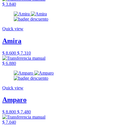
$ 3.840
Quick view
Amira
$ 8.600
$ 7.310
$ 6.880
Quick view
Amparo
$ 8.800
$ 7.480
$ 7.040