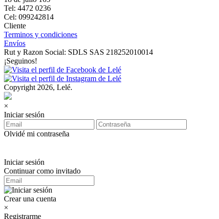
Tel: 4472 0236
Cel: 099242814
Cliente
Terminos y condiciones
Envíos
Rut y Razon Social: SDLS SAS 218252010014
¡Seguinos!
Copyright 2026, Lelé.
×
Iniciar sesión
Olvidé mi contraseña
Iniciar sesión
Continuar como invitado
Crear una cuenta
×
Registrarme