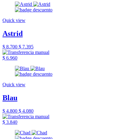
Quick view
Astrid
$ 8.700
$ 7.395
$ 6.960
Quick view
Blau
$ 4.800
$ 4.080
$ 3.840