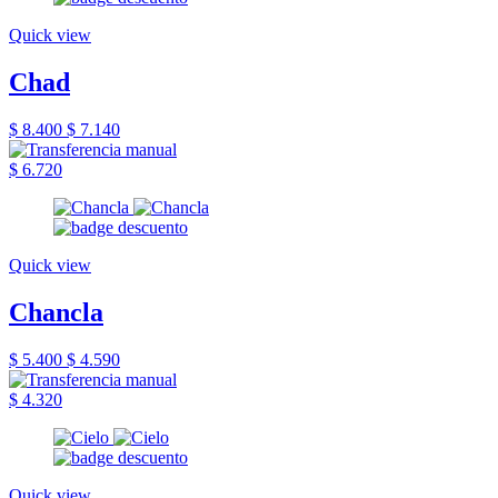
Quick view
Chad
$ 8.400
$ 7.140
$ 6.720
Quick view
Chancla
$ 5.400
$ 4.590
$ 4.320
Quick view