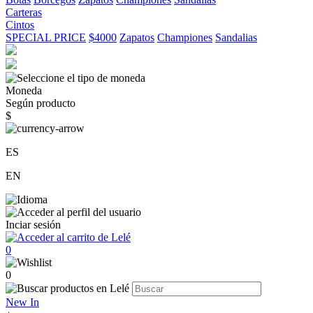
Carteras
Cintos
SPECIAL PRICE
$4000
Zapatos
Championes
Sandalias
Moneda
Según producto
$
ES
EN
Inciar sesión
0
0
New In