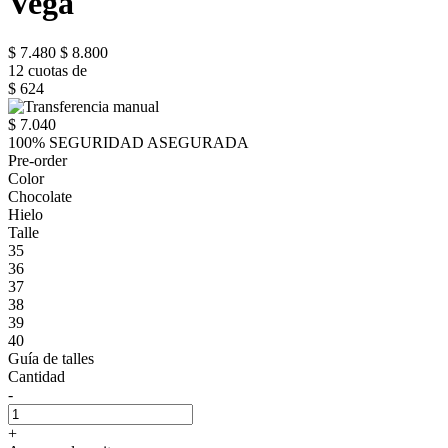
Vega
$ 7.480
$ 8.800
12 cuotas de
$ 624
$ 7.040
100% SEGURIDAD ASEGURADA
Pre-order
Color
Chocolate
Hielo
Talle
35
36
37
38
39
40
Guía de talles
Cantidad
-
+